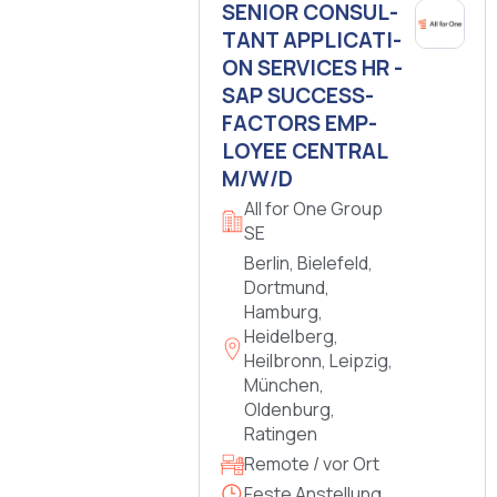
SE­NI­OR CON­SUL­
TANT AP­PLI­CA­TI­
ON SER­VICES HR -
SAP SUC­CESS­
FAC­TORS EM­P­
LOYEE CEN­TRAL
M/W/D
All for One Group
SE
Berlin, Bielefeld,
Dortmund,
Hamburg,
Heidelberg,
Heilbronn, Leipzig,
München,
Oldenburg,
Ratingen
Remote / vor Ort
Feste Anstellung