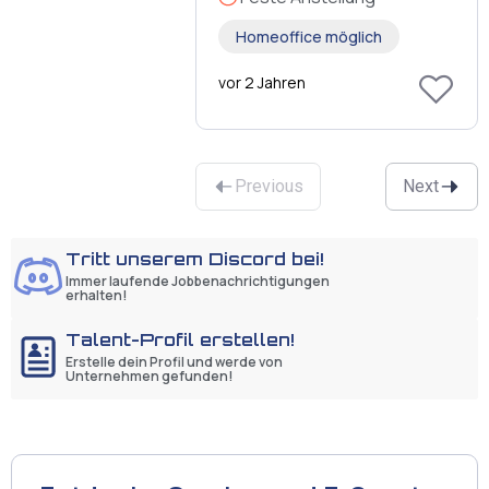
Homeoffice möglich
vor 2 Jahren
Previous
Next
Tritt unserem Discord bei!
Immer laufende Jobbenachrichtigungen
erhalten!
Talent-Profil erstellen!
Erstelle dein Profil und werde von
Unternehmen gefunden!