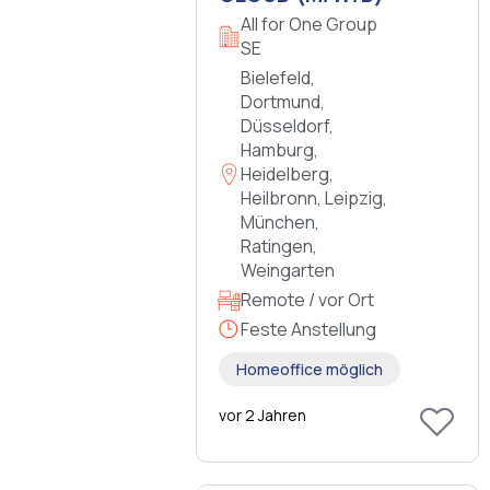
All for One Group
SE
Bielefeld,
Dortmund,
Düsseldorf,
Hamburg,
Heidelberg,
Heilbronn, Leipzig,
München,
Ratingen,
Weingarten
Remote / vor Ort
Feste Anstellung
Homeoffice möglich
vor 2 Jahren