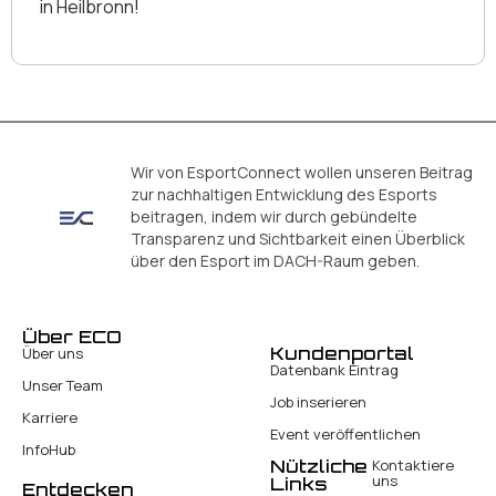
in Heilbronn!
Wir von EsportConnect wollen unseren Beitrag
zur nachhaltigen Entwicklung des Esports
beitragen, indem wir durch gebündelte
Transparenz und Sichtbarkeit einen Überblick
über den Esport im DACH-Raum geben.
Über ECO
Kundenportal
Über uns
Datenbank Eintrag
Unser Team
Job inserieren
Karriere
Event veröffentlichen
InfoHub
Nützliche
Kontaktiere
uns
Links
Entdecken