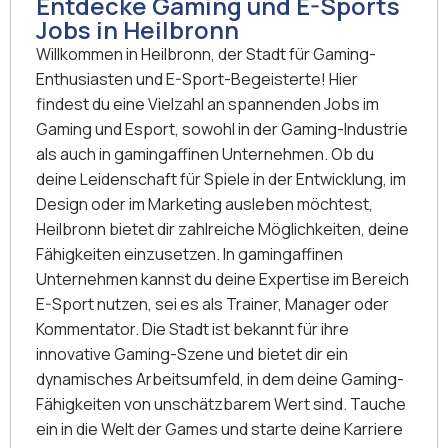
Entdecke Gaming und E-Sports
Jobs in Heilbronn
Willkommen in Heilbronn, der Stadt für Gaming-
Enthusiasten und E-Sport-Begeisterte! Hier
findest du eine Vielzahl an spannenden Jobs im
Gaming und Esport, sowohl in der Gaming-Industrie
als auch in gamingaffinen Unternehmen. Ob du
deine Leidenschaft für Spiele in der Entwicklung, im
Design oder im Marketing ausleben möchtest,
Heilbronn bietet dir zahlreiche Möglichkeiten, deine
Fähigkeiten einzusetzen. In gamingaffinen
Unternehmen kannst du deine Expertise im Bereich
E-Sport nutzen, sei es als Trainer, Manager oder
Kommentator. Die Stadt ist bekannt für ihre
innovative Gaming-Szene und bietet dir ein
dynamisches Arbeitsumfeld, in dem deine Gaming-
Fähigkeiten von unschätzbarem Wert sind. Tauche
ein in die Welt der Games und starte deine Karriere