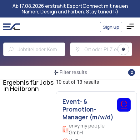
Ab 17.08.2026 erstrahlt EsportConnect mit neuen
Namen, Design und Farben. Stay tuned! :)
Sign up
Filter results
2
Ergebnis für Jobs
10 out of 13 results
in Heilbronn
Event- &
Promotion-
Manager (m/w/d)
envy my people
GmbH