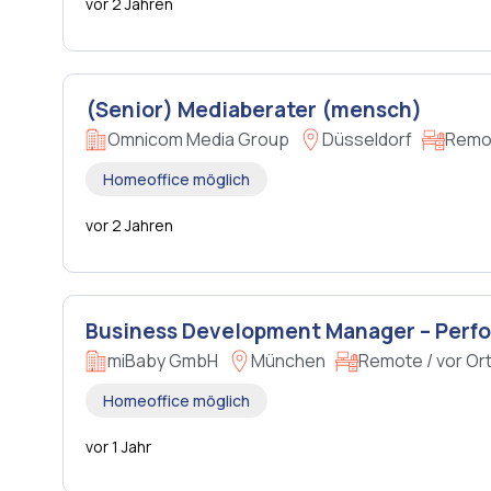
vor 2 Jahren
(Senior) Mediaberater (mensch)
Omnicom Media Group
Düsseldorf
Remot
Homeoffice möglich
vor 2 Jahren
Business Development Manager – Perf
miBaby GmbH
München
Remote / vor Or
Homeoffice möglich
vor 1 Jahr