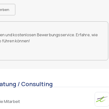
erben
den und kostenlosen Bewerbungsservice. Erfahre, wie
ob führen können!
atung / Consulting
ie Mitarbeit