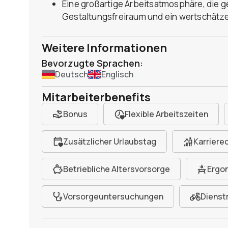
Eine großartige Arbeitsatmosphäre, die g
Gestaltungsfreiraum und ein wertschätz
Weitere Informationen
Bevorzugte Sprachen:
Deutsch
Englisch
Mitarbeiterbenefits
Bonus
Flexible Arbeitszeiten
Zusätzlicher Urlaubstag
Karriere
Betriebliche Altersvorsorge
Ergon
Vorsorgeuntersuchungen
Dienst