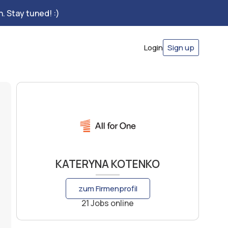
. Stay tuned! :)
Login
Sign up
KATERYNA KOTENKO
zum Firmenprofil
21 Jobs online