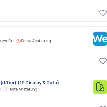
 vor Ort
Feste Anstellung
d/f/m) (1P Display & Data)
t
Feste Anstellung