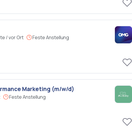
e / vor Ort
Feste Anstellung
ormance Marketing (m/w/d)
t
Feste Anstellung