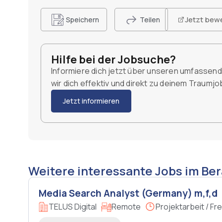
Jetzt bew
Speichern
Teilen
Hilfe bei der Jobsuche?
Informiere dich jetzt über unseren umfassen
wir dich effektiv und direkt zu deinem Traumj
Jetzt informieren
Weitere interessante Jobs im Ber
Media Search Analyst (Germany) m,f,d
TELUS Digital
Remote
Projektarbeit / Fre