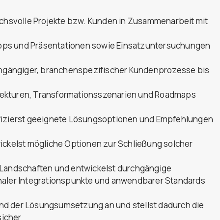
uchsvolle Projekte bzw. Kunden in Zusammenarbeit mit
ops und Präsentationen sowie Einsatzuntersuchungen
rchgängiger, branchenspezifischer Kundenprozesse bis
tekturen, Transformationsszenarien und Roadmaps
ifizierst geeignete Lösungsoptionen und Empfehlungen
wickelst mögliche Optionen zur Schließung solcher
 Landschaften und entwickelst durchgängige
naler Integrationspunkte und anwendbarer Standards
nd der Lösungsumsetzung an und stellst dadurch die
sicher