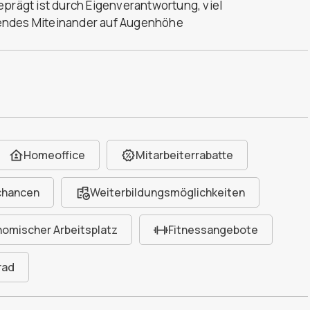
eprägt ist durch Eigenverantwortung, viel
endes Miteinander auf Augenhöhe
Homeoffice
Mitarbeiterrabatte
chancen
Weiterbildungsmöglichkeiten
omischer Arbeitsplatz
Fitnessangebote
rad