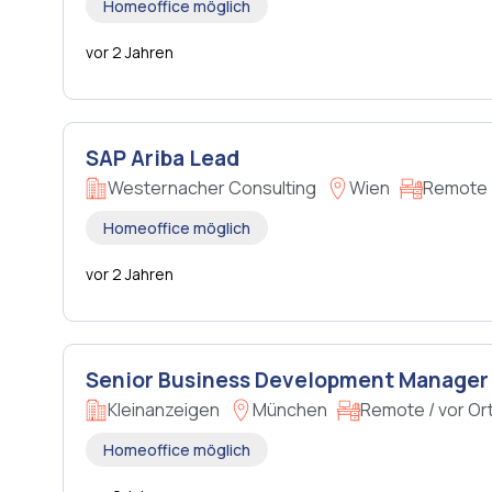
Homeoffice möglich
vor 2 Jahren
SAP Ariba Lead
Westernacher Consulting
Wien
Remote /
Homeoffice möglich
vor 2 Jahren
Senior Business Development Manager (
Kleinanzeigen
München
Remote / vor Or
Homeoffice möglich