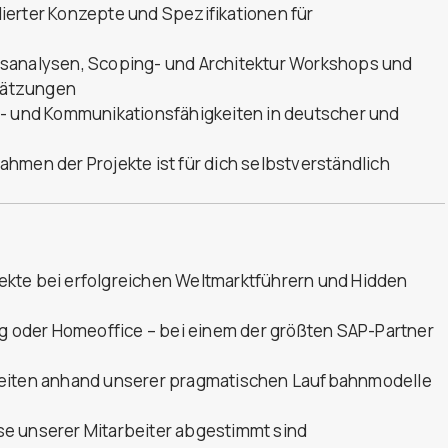
llierter Konzepte und Spezifikationen für
tsanalysen, Scoping- und Architektur Workshops und
hätzungen
s- und Kommunikationsfähigkeiten in deutscher und
hmen der Projekte ist für dich selbstverständlich
kte bei erfolgreichen Weltmarktführern und Hidden
ng oder Homeoffice – bei einem der größten SAP-Partner
keiten anhand unserer pragmatischen Laufbahnmodelle
isse unserer Mitarbeiter abgestimmt sind