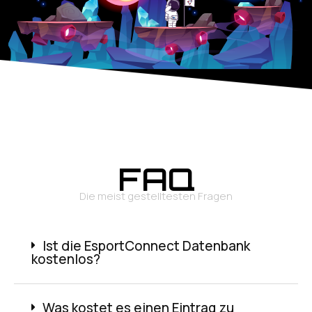
FAQ
Die meist gestelltesten Fragen
Ist die EsportConnect Datenbank
kostenlos?
Was kostet es einen Eintrag zu