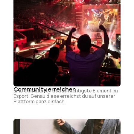
Community erreichen
Eine Community ist das wichtigste Element im
Esport. Genau diese erreichst du auf unserer
Plattform ganz einfach.