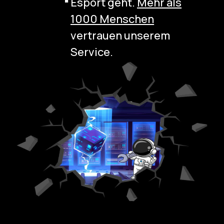
Esport geht.
Mehr als
1000 Menschen
vertrauen unserem
Service.