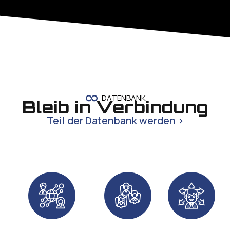
DATENBANK
Bleib in Verbindung
Teil der Datenbank werden >