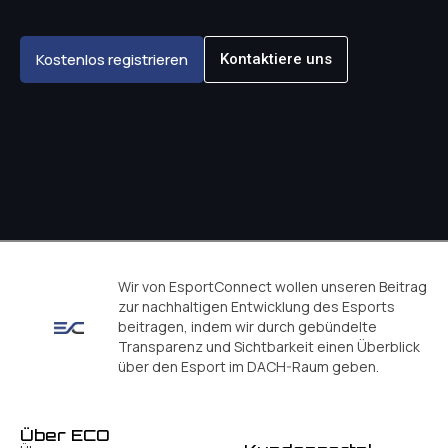
Kostenlos registrieren
Kontaktiere uns
Wir von EsportConnect wollen unseren Beitrag
zur nachhaltigen Entwicklung des Esports
beitragen, indem wir durch gebündelte
Transparenz und Sichtbarkeit einen Überblick
über den Esport im DACH-Raum geben.
Über ECO