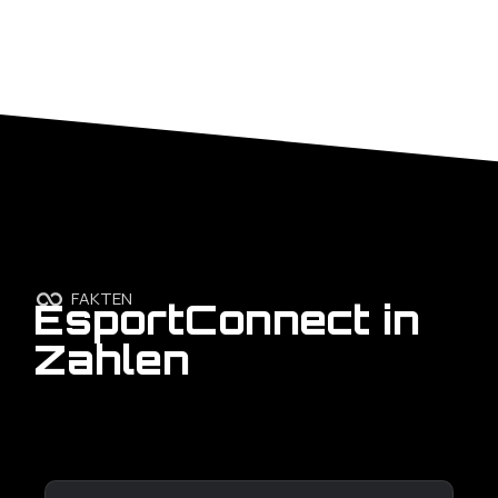
FAKTEN
EsportConnect in
Zahlen