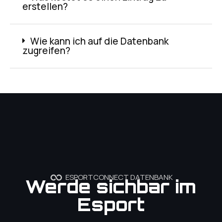
erstellen?
Wie kann ich auf die Datenbank
zugreifen?
ESPORTCONNECT DATENBANK
Werde sichbar im
Esport