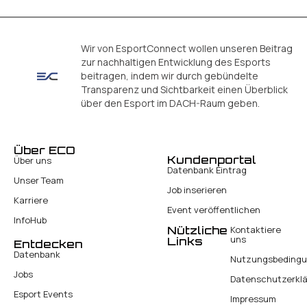
Wir von EsportConnect wollen unseren Beitrag
zur nachhaltigen Entwicklung des Esports
beitragen, indem wir durch gebündelte
Transparenz und Sichtbarkeit einen Überblick
über den Esport im DACH-Raum geben.
Über ECO
Kundenportal
Über uns
Datenbank Eintrag
Unser Team
Job inserieren
Karriere
Event veröffentlichen
InfoHub
Nützliche
Kontaktiere
uns
Links
Entdecken
Datenbank
Nutzungsbeding
Jobs
Datenschutzerkl
Esport Events
Impressum