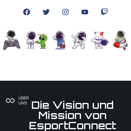
ÜBER
Die Vision und
UNS
Mission von
EsportConnect