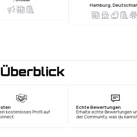
Hamburg, Deutschla
 Überblick
osten
Echte Bewertungen​
ein kostenloses Profil auf
Erhalte echte Bewertungen u
onnect.
der Community, was du kannst.