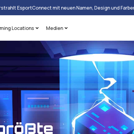
rstrahlt EsportConnect mit neuen Namen, Design und Farben
ming Locations
Medien
größte