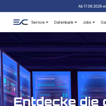
Ab 17.08.2026 e
Service
Datenbank
Jobs
Ga
Entdecke die 