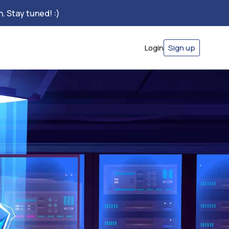
. Stay tuned! :)
Login
Sign up