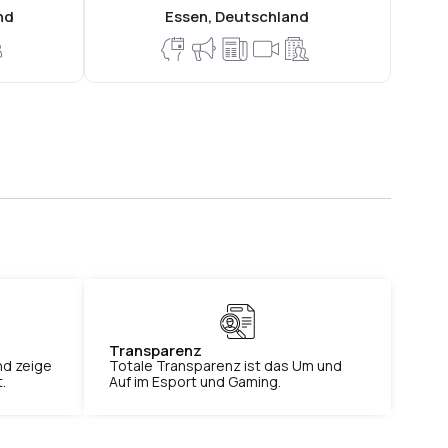
nd
Essen, Deutschland
Transparenz​
nd zeige
Totale Transparenz ist das Um und
​
Auf im Esport und Gaming.​