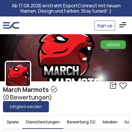
Ab 17.08.2026 erstrahlt EsportConnect mit neuen
Namen, Design und Farben. Stay tuned! :)
Sign up
VEREIN
March Marmots
(0 Bewertungen)
Mitglied werden
Spiele
Dienstleistungen
Bewertung (0)
Medien
Kar