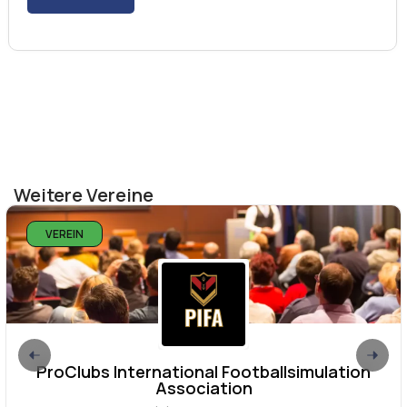
Weitere Vereine
VEREIN
ProClubs International Footballsimulation
Association