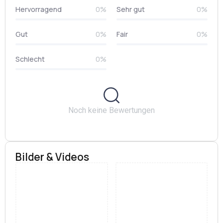
Hervorragend
0%
Sehr gut
0%
Gut
0%
Fair
0%
Schlecht
0%
Noch keine Bewertungen
Bilder & Videos