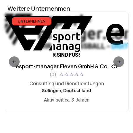
Weitere Unternehmen
UNTERNEHMEN
esport-manager Eleven GmbH & Co. KG
(0)
☆
☆
☆
☆
☆
Consulting und Dienstleistungen
Solingen, Deutschland
Aktiv seit ca. 3 Jahren