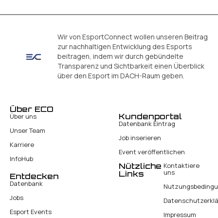
Wir von EsportConnect wollen unseren Beitrag
zur nachhaltigen Entwicklung des Esports
beitragen, indem wir durch gebündelte
Transparenz und Sichtbarkeit einen Überblick
über den Esport im DACH-Raum geben.
Über ECO
Kundenportal
Über uns
Datenbank Eintrag
Unser Team
Job inserieren
Karriere
Event veröffentlichen
InfoHub
Nützliche
Kontaktiere
uns
Links
Entdecken
Datenbank
Nutzungsbeding
Jobs
Datenschutzerkl
Esport Events
Impressum