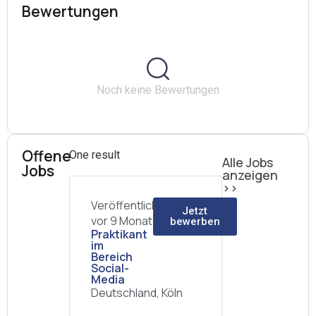
Bewertungen
Noch keine Bewertungen
Offene
One result
Alle Jobs
Jobs
anzeigen
>>
Veröffentlicht
Jetzt
vor 9 Monaten
bewerben
Praktikant
im
Bereich
Social-
Media
Deutschland, Köln