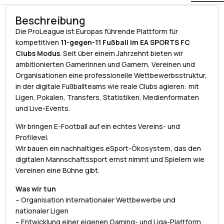
Beschreibung
Die ProLeague ist Europas führende Plattform für
kompetitiven
11-gegen-11 Fußball im EA SPORTS FC
Clubs Modus
. Seit über einem Jahrzehnt bieten wir
ambitionierten Gamerinnen und Gamern, Vereinen und
Organisationen eine professionelle Wettbewerbsstruktur,
in der digitale Fußballteams wie reale Clubs agieren: mit
Ligen, Pokalen, Transfers, Statistiken, Medienformaten
und Live-Events.
Wir bringen E-Football auf ein echtes Vereins- und
Profilevel.
Wir bauen ein nachhaltiges eSport-Ökosystem, das den
digitalen Mannschaftssport ernst nimmt und Spielern wie
Vereinen eine Bühne gibt.
Was wir tun
– Organisation internationaler Wettbewerbe und
nationaler Ligen
– Entwicklung einer eigenen Gaming- und Liga-Plattform