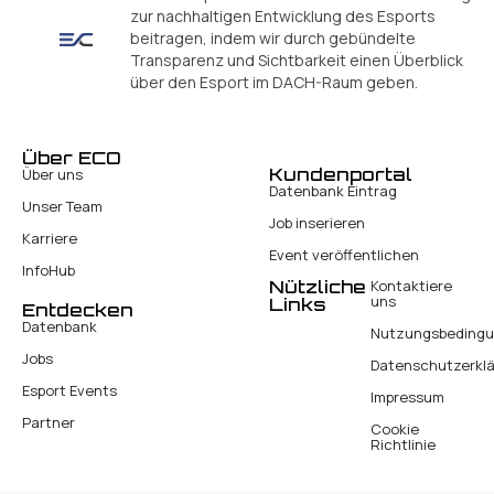
zur nachhaltigen Entwicklung des Esports
beitragen, indem wir durch gebündelte
Transparenz und Sichtbarkeit einen Überblick
über den Esport im DACH-Raum geben.
Über ECO
Kundenportal
Über uns
Datenbank Eintrag
Unser Team
Job inserieren
Karriere
Event veröffentlichen
InfoHub
Nützliche
Kontaktiere
uns
Links
Entdecken
Datenbank
Nutzungsbeding
Jobs
Datenschutzerkl
Esport Events
Impressum
Partner
Cookie
Richtlinie