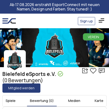
Ab 17.08.2026 erstrahlt EsportConnect mit neuen
Namen, Design und Farben. Stay tuned! :)
Sign up
VEREIN
Bielefeld eSports e.V.
(0 Bewertungen)
Mitglied werden
Spiele
Bewertung (0)
Medien
Karte