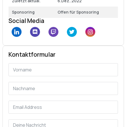
Zuletzt aktual.
6.Dez..2022
Sponsoring
Offen für Sponsoring
Social Media
Kontaktformular