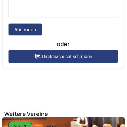
Absenden
oder
Direktnachricht schreiben
Weitere Vereine
VEREIN