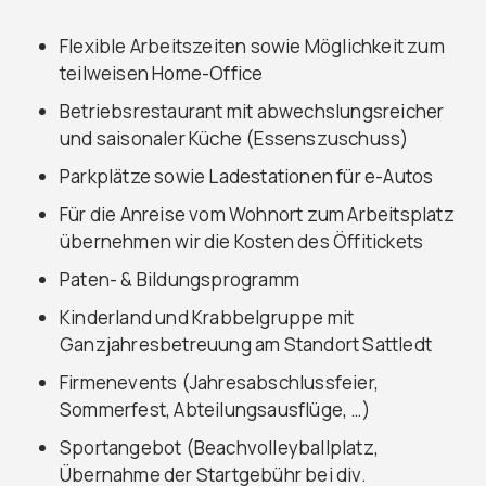
Flexible Arbeitszeiten sowie Möglichkeit zum
teilweisen Home-Office
Betriebsrestaurant mit abwechslungsreicher
und saisonaler Küche (Essenszuschuss)
Parkplätze sowie Ladestationen für e-Autos
Für die Anreise vom Wohnort zum Arbeitsplatz
übernehmen wir die Kosten des Öffitickets
Paten- & Bildungsprogramm
Kinderland und Krabbelgruppe mit
Ganzjahresbetreuung am Standort Sattledt
Firmenevents (Jahresabschlussfeier,
Sommerfest, Abteilungsausflüge, …)
Sportangebot (Beachvolleyballplatz,
Übernahme der Startgebühr bei div.