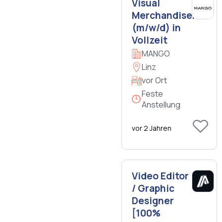
Visual
Merchandiser
(m/w/d) in
Vollzeit
MANGO
Linz
vor Ort
Feste
Anstellung
vor 2 Jahren
Video Editor
/ Graphic
Designer
[100%