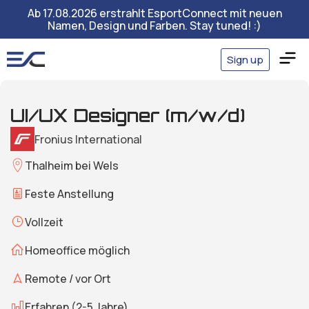
Ab 17.08.2026 erstrahlt EsportConnect mit neuen
Namen, Design und Farben. Stay tuned! :)
Sign up
UI/UX Designer (m/w/d)
Fronius International
Thalheim bei Wels
Feste Anstellung
Vollzeit
Homeoffice möglich
Remote / vor Ort
Erfahren (2-5 Jahre)