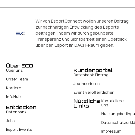
Wir von EsportConnect wollen unseren Beitrag
zur nachhaltigen Entwicklung des Esports
beitragen, indem wir durch gebündelte
Transparenz und Sichtbarkeit einen Überblick
über den Esport im DACH-Raum geben.
Über ECO
Kundenportal
Über uns
Datenbank Eintrag
Unser Team
Job inserieren
Karriere
Event veröffentlichen
InfoHub
Nützliche
Kontaktiere
uns
Links
Entdecken
Datenbank
Nutzungsbeding
Jobs
Datenschutzerkl
Esport Events
Impressum