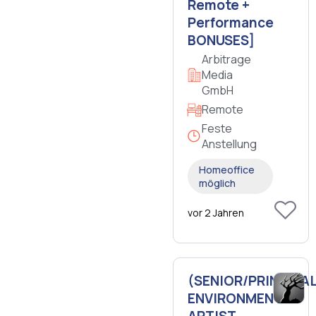
Remote +
Performance
BONUSES]
Arbitrage
Media
GmbH
Remote
Feste
Anstellung
Homeoffice
möglich
vor 2 Jahren
(SENIOR/PRINCIPAL
ENVIRONMENT