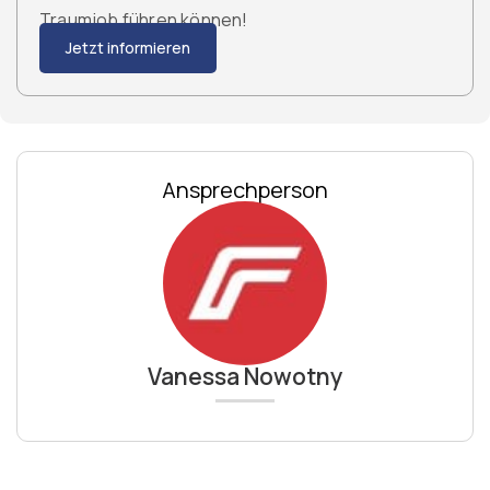
Traumjob führen können!
Jetzt informieren
Ansprechperson
Vanessa Nowotny