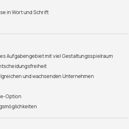
e in Wort und Schrift
s Aufgabengebiet mit viel Gestaltungsspielraum
tscheidungsfreiheit
olgreichen und wachsenden Unternehmen
ice-Option
ngsmöglichkeiten