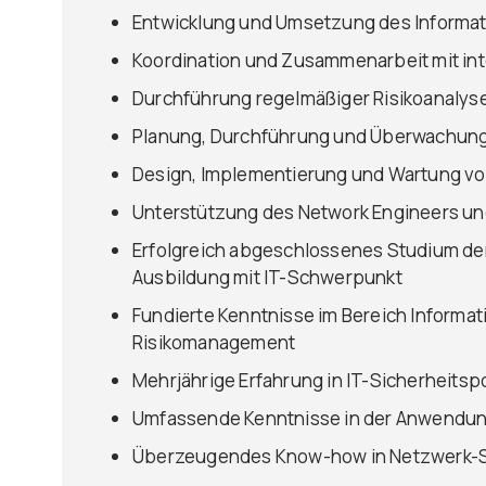
Entwicklung und Umsetzung des Informa
Koordination und Zusammenarbeit mit in
Durchführung regelmäßiger Risikoanalyse
Planung, Durchführung und Überwachung
Design, Implementierung und Wartung v
Unterstützung des Network Engineers un
Erfolgreich abgeschlossenes Studium der 
Ausbildung mit IT-Schwerpunkt
Fundierte Kenntnisse im Bereich Informa
Risikomanagement
Mehrjährige Erfahrung in IT-Sicherheitsp
Umfassende Kenntnisse in der Anwendun
Überzeugendes Know-how in Netzwerk-Se