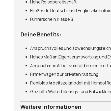
Hohe Reisebereitschaft
Fließende Deutsch- und Englischkenntniss
Führerschein Klasse B
Deine Benefits:
Anspruchsvolles und abwechslungsreiche
Hohes Maß an Eigenverantwortung und En
Angenehmes Arbeitsumfeld in einem erf
Firmenwagen zur privaten Nutzung
Flexibles Arbeitszeitmodell mit Homeoff
Gezielte Weiterbildungs- und Entwicklu
Weitere Informationen