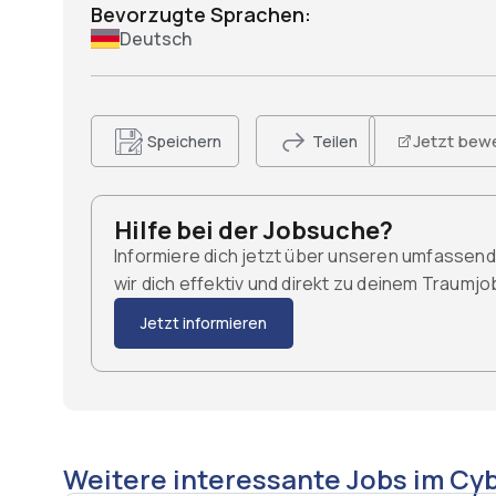
Bevorzugte Sprachen:
Deutsch
Jetzt bew
Speichern
Teilen
Hilfe bei der Jobsuche?
Informiere dich jetzt über unseren umfassen
wir dich effektiv und direkt zu deinem Traumj
Jetzt informieren
Weitere interessante Jobs im Cyb