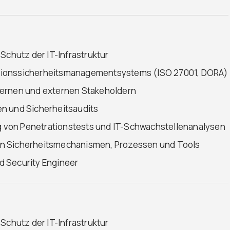
Schutz der IT-Infrastruktur
tionssicherheitsmanagementsystems (ISO 27001, DORA)
ternen und externen Stakeholdern
n und Sicherheitsaudits
 von Penetrationstests und IT-Schwachstellenanalysen
on Sicherheitsmechanismen, Prozessen und Tools
d Security Engineer
Schutz der IT-Infrastruktur