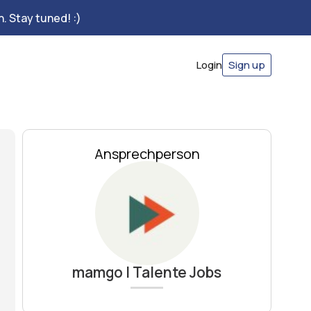
. Stay tuned! :)
Login
Sign up
Ansprechperson
mamgo | Talente Jobs