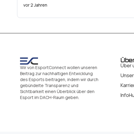
vor 2 Jahren
Übe
Über 
Wir von EsportConnect wollen unseren
Beitrag zur nachhaltigen Entwicklung
Unser
des Esports beitragen, indem wir durch
Karrie
gebündelte Transparenz und
Sichtbarkeit einen Überblick über den
InfoH
Esport im DACH-Raum geben.