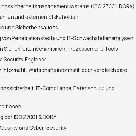
tionssicherheitsmanagementsystems (ISO 27001, DORA)
ternen und externen Stakeholdern
n und Sicherheitsaudits
 von Penetrationstests und IT-Schwachstellenanalysen
on Sicherheitsmechanismen, Prozessen und Tools
d Security Engineer
Informatik, Wirtschaftsinformatik oder vergleichbare
tionssicherheit, IT-Compliance, Datenschutz und
ositionen
g der ISO 27001 & DORA
curity und Cyber-Security