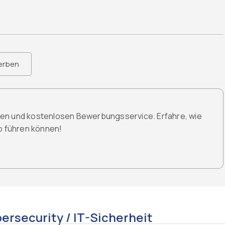
erben
den und kostenlosen Bewerbungsservice. Erfahre, wie
ob führen können!
ersecurity / IT-Sicherheit