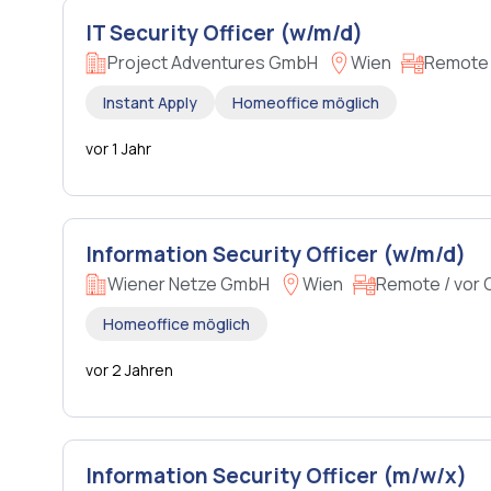
IT Security Officer (w/m/d)
Project Adventures GmbH
Wien
Remote /
Instant Apply
Homeoffice möglich
vor 1 Jahr
Information Security Officer (w/m/d)
Wiener Netze GmbH
Wien
Remote / vor 
Homeoffice möglich
vor 2 Jahren
Information Security Officer (m/w/x)