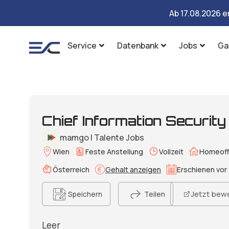
Ab 17.08.2026 e
Service
Datenbank
Jobs
Ga
Chief Information Security
mamgo | Talente Jobs
Wien
Feste Anstellung
Vollzeit
Homeoff
Österreich
Gehalt anzeigen
Erschienen vor 
Jetzt bew
Speichern
Teilen
Leer