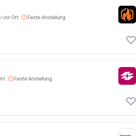
 vor Ort
Feste Anstellung
Ort
Feste Anstellung