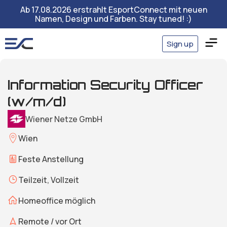
Ab 17.08.2026 erstrahlt EsportConnect mit neuen
Namen, Design und Farben. Stay tuned! :)
Sign up
Information Security Officer
(w/m/d)
Wiener Netze GmbH
Wien
Feste Anstellung
Teilzeit, Vollzeit
Homeoffice möglich
Remote / vor Ort