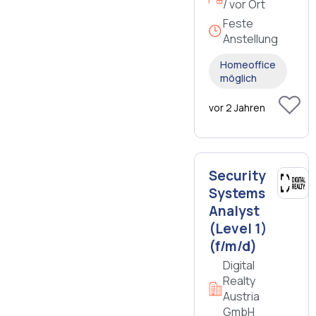
/ vor Ort
Feste
Anstellung
Homeoffice
möglich
vor 2 Jahren
Security
Systems
Analyst
(Level 1)
(f/m/d)
Digital
Realty
Austria
GmbH