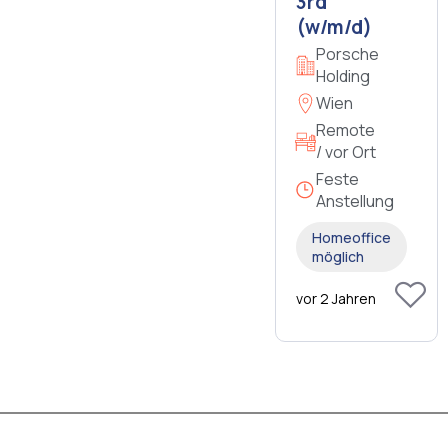
3rd
(w/m/d)
Porsche
Holding
Wien
Remote
/ vor Ort
Feste
Anstellung
Homeoffice
möglich
vor 2 Jahren