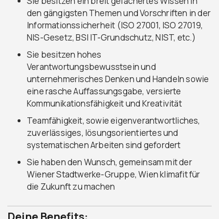
Sie besitzen ein breit gefächertes Wissen in
den gängigsten Themen und Vorschriften in der
Informationssicherheit (ISO 27001, ISO 27019,
NIS-Gesetz, BSI IT-Grundschutz, NIST, etc.)
Sie besitzen hohes
Verantwortungsbewusstsein und
unternehmerisches Denken und Handeln sowie
eine rasche Auffassungsgabe, versierte
Kommunikationsfähigkeit und Kreativität
Teamfähigkeit, sowie eigenverantwortliches,
zuverlässiges, lösungsorientiertes und
systematischen Arbeiten sind gefordert
Sie haben den Wunsch, gemeinsam mit der
Wiener Stadtwerke-Gruppe, Wien klimafit für
die Zukunft zu machen
Deine Benefits: