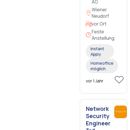
AG
Wiener
Neudorf
vor Ort
Feste
Anstellung
Instant
Apply
Homeoffice
möglich
vor 1 Jahr
Network
Security
Engineer