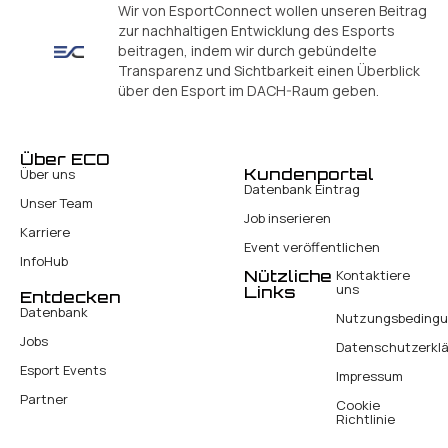
Wir von EsportConnect wollen unseren Beitrag
zur nachhaltigen Entwicklung des Esports
beitragen, indem wir durch gebündelte
Transparenz und Sichtbarkeit einen Überblick
über den Esport im DACH-Raum geben.
Über ECO
Kundenportal
Über uns
Datenbank Eintrag
Unser Team
Job inserieren
Karriere
Event veröffentlichen
InfoHub
Nützliche
Kontaktiere
uns
Links
Entdecken
Datenbank
Nutzungsbeding
Jobs
Datenschutzerkl
Esport Events
Impressum
Partner
Cookie
Richtlinie