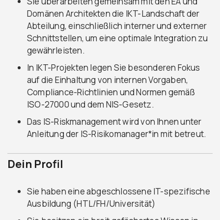
Sie überarbeiten gemeinsam mit den EA und
Domänen Architekten die IKT-Landschaft der
Abteilung, einschließlich interner und externer
Schnittstellen, um eine optimale Integration zu
gewährleisten.
In IKT-Projekten legen Sie besonderen Fokus
auf die Einhaltung von internen Vorgaben,
Compliance-Richtlinien und Normen gemäß
ISO-27000 und dem NIS-Gesetz.
Das IS-Riskmanagement wird von Ihnen unter
Anleitung der IS-Risikomanager*in mit betreut.
Dein Profil
Sie haben eine abgeschlossene IT-spezifische
Ausbildung (HTL/FH/Universität)