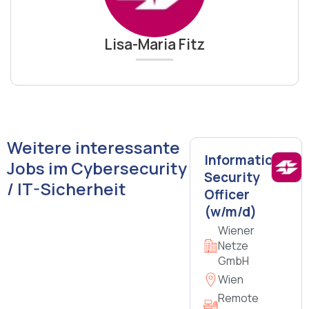
Lisa-Maria Fitz
Weitere interessante
Information
Jobs im Cybersecurity
Security
/ IT-Sicherheit
Officer
(w/m/d)
Wiener
Netze
GmbH
Wien
Remote