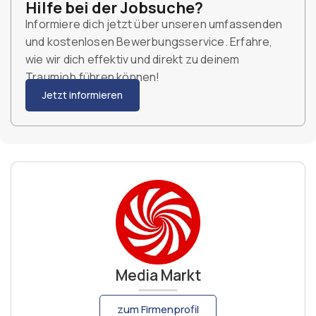
Hilfe bei der Jobsuche?
Informiere dich jetzt über unseren umfassenden
und kostenlosen Bewerbungsservice. Erfahre,
wie wir dich effektiv und direkt zu deinem
Traumjob führen können!
Jetzt informieren
Media Markt
zum Firmenprofil