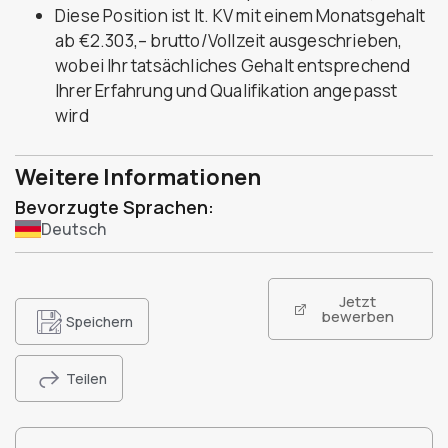
Diese Position ist lt. KV mit einem Monatsgehalt
ab €2.303,– brutto/Vollzeit ausgeschrieben,
wobei Ihr tatsächliches Gehalt entsprechend
Ihrer Erfahrung und Qualifikation angepasst
wird
Weitere Informationen
Bevorzugte Sprachen:
Deutsch
Jetzt
bewerben
Speichern
Teilen