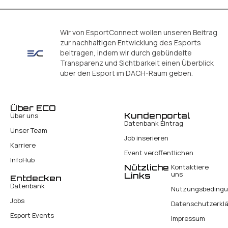
Wir von EsportConnect wollen unseren Beitrag
zur nachhaltigen Entwicklung des Esports
beitragen, indem wir durch gebündelte
Transparenz und Sichtbarkeit einen Überblick
über den Esport im DACH-Raum geben.
Über ECO
Kundenportal
Über uns
Datenbank Eintrag
Unser Team
Job inserieren
Karriere
Event veröffentlichen
InfoHub
Nützliche
Kontaktiere
uns
Links
Entdecken
Datenbank
Nutzungsbeding
Jobs
Datenschutzerkl
Esport Events
Impressum