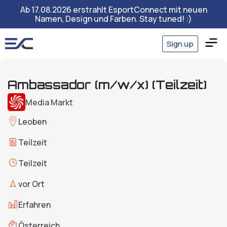
Ab 17.08.2026 erstrahlt EsportConnect mit neuen
Namen, Design und Farben. Stay tuned! :)
Sign up
Ambassador (m/w/x) (Teilzeit)
Media Markt
Leoben
Teilzeit
Teilzeit
vor Ort
Erfahren
Österreich