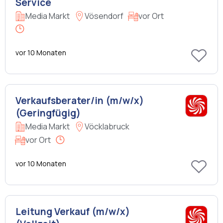
Service
Media Markt
Vösendorf
vor Ort
vor 10 Monaten
Verkaufsberater/in (m/w/x)
(Geringfügig)
Media Markt
Vöcklabruck
vor Ort
vor 10 Monaten
Leitung Verkauf (m/w/x)