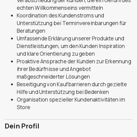
Verabschiedung der Kunden, die ein Gefühl des
echten Willkommenseins vermitteln
Koordination des Kundenstroms und
Unterstützung bei Terminvereinbarungen für
Beratungen
Umfassende Erklärung unserer Produkte und
Dienstleistungen, um den Kunden Inspiration
und klare Orientierung zu geben
Proaktive Ansprache der Kunden zur Erkennung
ihrer Bedürfnisse und Angebot
maßgeschneiderter Lösungen
Beseitigung von Kaufbarrieren durch gezielte
Hilfe und Unterstützung bei Bedenken
Organisation spezieller Kundenaktivitäten im
Store
Dein Profil