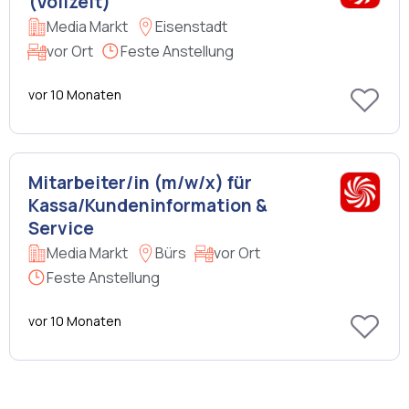
(Vollzeit)
Media Markt
Eisenstadt
vor Ort
Feste Anstellung
vor 10 Monaten
Mitarbeiter/in (m/w/x) für
Kassa/Kundeninformation &
Service
Media Markt
Bürs
vor Ort
Feste Anstellung
vor 10 Monaten