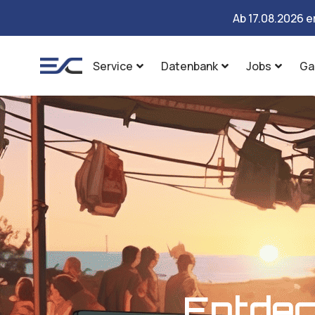
Ab 17.08.2026 e
Service
Datenbank
Jobs
Ga
Entdec