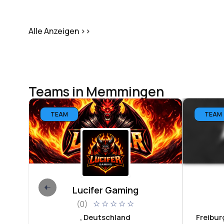
Alle Anzeigen >>
Teams in Memmingen
TEAM
TEAM
Lucifer Gaming
(0)
☆
☆
☆
☆
☆
, Deutschland
Freibur