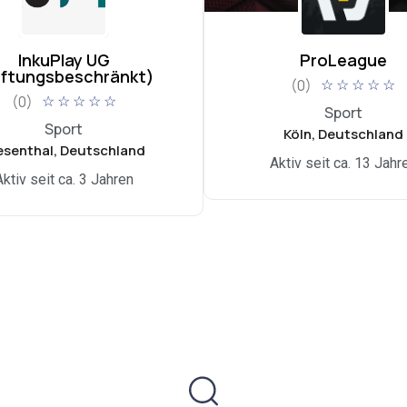
InkuPlay UG
ProLeague
aftungsbeschränkt)
(0)
☆
☆
☆
☆
☆
(0)
☆
☆
☆
☆
☆
Sport
Sport
Köln, Deutschland
esenthal, Deutschland
Aktiv seit ca. 13 Jahr
Aktiv seit ca. 3 Jahren