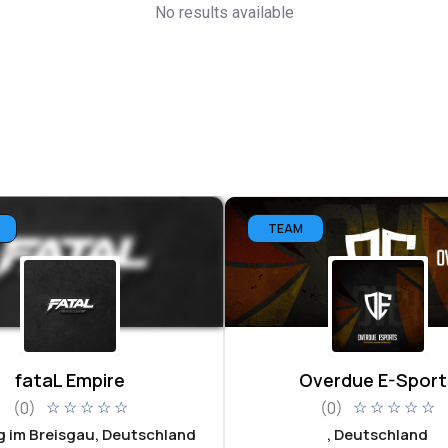
No results available
TEAM
fataL Empire
Overdue E-Sport
(0)
(0)
☆
☆
☆
☆
☆
☆
☆
☆
☆
☆
g im Breisgau, Deutschland
, Deutschland