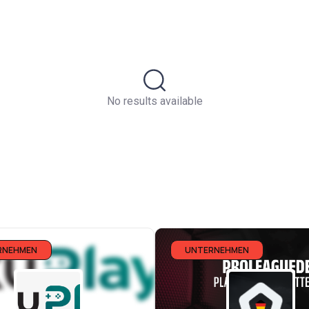
No results available
RNEHMEN
UNTERNEHMEN