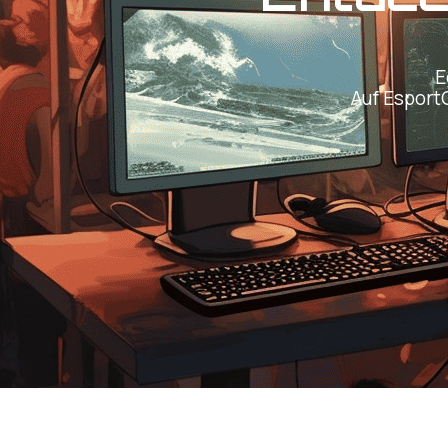
E
Auf Esport