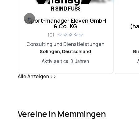
esport-manager Eleven GmbH
& Co. KG
(h
(0)
☆
☆
☆
☆
☆
Consulting und Dienstleistungen
Solingen, Deutschland
Bi
Aktiv seit ca. 3 Jahren
Alle Anzeigen >>
Vereine in Memmingen