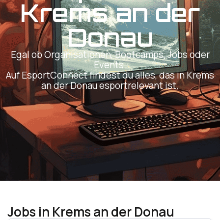
Krems an der
Donau
Egal ob Organisationen, Bootcamps, Jobs oder
Events.
Auf EsportConnect findest du alles, das in Krems
an der Donau esportrelevant ist.
Jobs in Krems an der Donau