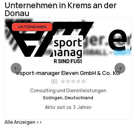
Unternehmen in Krems an der
Donau
UNTERNEHMEN
esport-manager Eleven GmbH & Co. KG
(0)
☆
☆
☆
☆
☆
Consulting und Dienstleistungen
Solingen, Deutschland
Aktiv seit ca. 3 Jahren
Alle Anzeigen >>