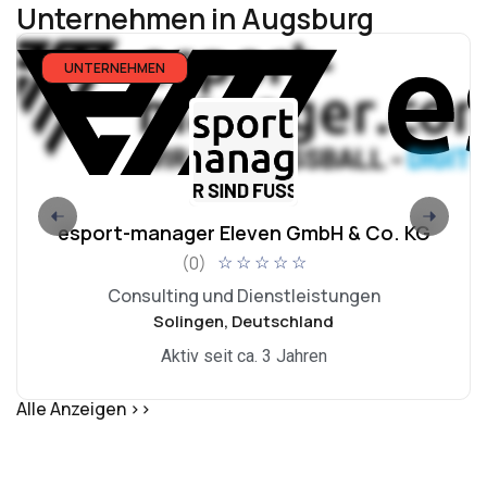
Unternehmen in Augsburg
UNTERNEHMEN
esport-manager Eleven GmbH & Co. KG
(0)
☆
☆
☆
☆
☆
Consulting und Dienstleistungen
Solingen, Deutschland
Aktiv seit ca. 3 Jahren
Alle Anzeigen >>