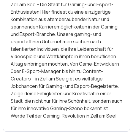
Zell am See – Die Stadt für Gaming- und Esport-
Enthusiasten! Hier findest du eine einzigartige
Kombination aus atemberaubender Natur und
spannenden Karrieremöglichkeiten in der Gaming-
und Esport-Branche. Unsere gaming- und
esportaffinen Unternehmen suchen nach
talentierten Individuen, die ihre Leidenschaft für
Videospiele und Wettkämpfe in ihren beruflichen
Alltag einbringen möchten. Von Game-Entwicklern
über E-Sport-Manager bis hin zu Content-
Creators – in Zell am See gibt es vielfältige
Jobchancen für Gaming- und Esport-Begeisterte.
Zeige deine Fähigkeiten und Kreativität in einer
Stadt, die nicht nur für ihre Schönheit, sondern auch
für ihre innovative Gaming-Szene bekannt ist.
Werde Teil der Gaming-Revolution in Zell am See!