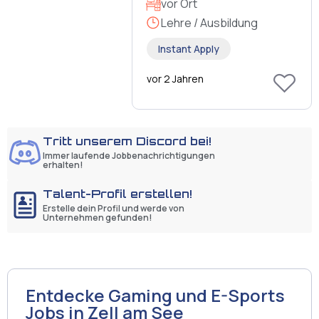
vor Ort
Lehre / Ausbildung
Instant Apply
vor 2 Jahren
Tritt unserem Discord bei!
Immer laufende Jobbenachrichtigungen
erhalten!
Talent-Profil erstellen!
Erstelle dein Profil und werde von
Unternehmen gefunden!
Entdecke Gaming und E-Sports
Jobs in Zell am See