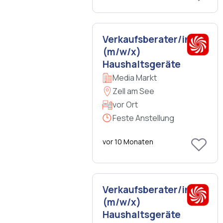
Verkaufsberater/in
(m/w/x)
Haushaltsgeräte
Media Markt
Zell am See
vor Ort
Feste Anstellung
vor 10 Monaten
Verkaufsberater/in
(m/w/x)
Haushaltsgeräte