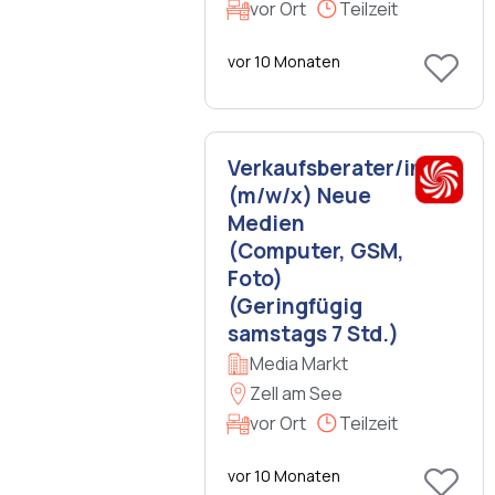
vor Ort
Teilzeit
vor 10 Monaten
Verkaufsberater/in
(m/w/x) Neue
Medien
(Computer, GSM,
Foto)
(Geringfügig
samstags 7 Std.)
Media Markt
Zell am See
vor Ort
Teilzeit
vor 10 Monaten