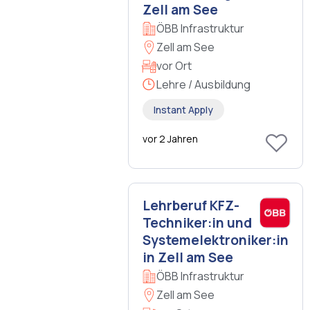
Zell am See
ÖBB Infrastruktur
Zell am See
vor Ort
Lehre / Ausbildung
Instant Apply
vor 2 Jahren
Lehrberuf KFZ-
Techniker:in und
Systemelektroniker:in
in Zell am See
ÖBB Infrastruktur
Zell am See