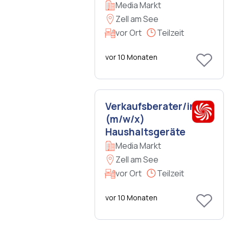
Media Markt
Zell am See
vor Ort
Teilzeit
vor 10 Monaten
Verkaufsberater/in
(m/w/x)
Haushaltsgeräte
Media Markt
Zell am See
vor Ort
Teilzeit
vor 10 Monaten