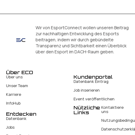
Wir von EsportConnect wollen unseren Beitrag
zur nachhaltigen Entwicklung des Esports
beitragen, indem wir durch gebündelte
Transparenz und Sichtbarkeit einen Überblick
über den Esport im DACH-Raum geben.
Über ECO
Kundenportal
Über uns
Datenbank Eintrag
Unser Team
Job inserieren
Karriere
Event veröffentlichen
InfoHub
Nützliche
Kontaktiere
uns
Links
Entdecken
Datenbank
Nutzungsbeding
Jobs
Datenschutzerkl