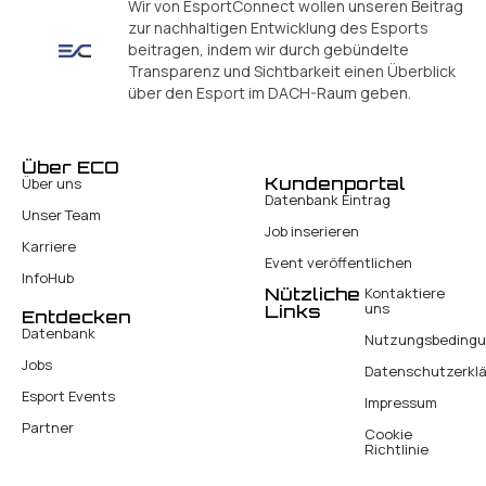
Wir von EsportConnect wollen unseren Beitrag
zur nachhaltigen Entwicklung des Esports
beitragen, indem wir durch gebündelte
Transparenz und Sichtbarkeit einen Überblick
über den Esport im DACH-Raum geben.
Über ECO
Kundenportal
Über uns
Datenbank Eintrag
Unser Team
Job inserieren
Karriere
Event veröffentlichen
InfoHub
Nützliche
Kontaktiere
uns
Links
Entdecken
Datenbank
Nutzungsbeding
Jobs
Datenschutzerkl
Esport Events
Impressum
Partner
Cookie
Richtlinie