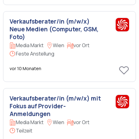
Verkaufsberater/in (m/w/x)
Neue Medien (Computer, GSM,
Foto)
Media Markt
Wien
vor Ort
Feste Anstellung
vor 10 Monaten
Verkaufsberater/in (m/w/x) mit
Fokus auf Provider-
Anmeldungen
Media Markt
Wien
vor Ort
Teilzeit