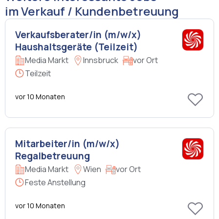
im Verkauf / Kundenbetreuung
Verkaufsberater/in (m/w/x)
Haushaltsgeräte (Teilzeit)
Media Markt
Innsbruck
vor Ort
Teilzeit
vor 10 Monaten
Mitarbeiter/in (m/w/x)
Regalbetreuung
Media Markt
Wien
vor Ort
Feste Anstellung
vor 10 Monaten