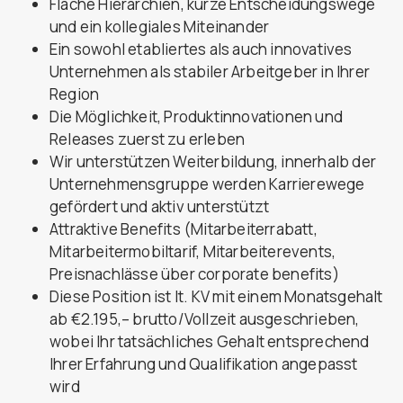
Flache Hierarchien, kurze Entscheidungswege
und ein kollegiales Miteinander
Ein sowohl etabliertes als auch innovatives
Unternehmen als stabiler Arbeitgeber in Ihrer
Region
Die Möglichkeit, Produktinnovationen und
Releases zuerst zu erleben
Wir unterstützen Weiterbildung, innerhalb der
Unternehmensgruppe werden Karrierewege
gefördert und aktiv unterstützt
Attraktive Benefits (Mitarbeiterrabatt,
Mitarbeitermobiltarif, Mitarbeiterevents,
Preisnachlässe über corporate benefits)
Diese Position ist lt. KV mit einem Monatsgehalt
ab €2.195,– brutto/Vollzeit ausgeschrieben,
wobei Ihr tatsächliches Gehalt entsprechend
Ihrer Erfahrung und Qualifikation angepasst
wird