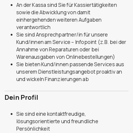
An der Kassa sind Sie für Kassiertätigkeiten
sowie die Abwicklung von damit
einhergehenden weiteren Aufgaben
verantwortlich
Sie sind Ansprechpartner/in für unsere
Kund/innen am Service – Infopoint (z.B. bei der
Annahme von Reparaturen oder bei
Warenausgaben von Onlinebestellungen)
Sie bieten Kund/innen passende Services aus
unserem Dienstleistungsangebot proaktiv an
und wickeln Finanzierungen ab
Dein Profil
Sie sind eine kontaktfreudige,
lösungsorientierte und freundliche
Persönlichkeit