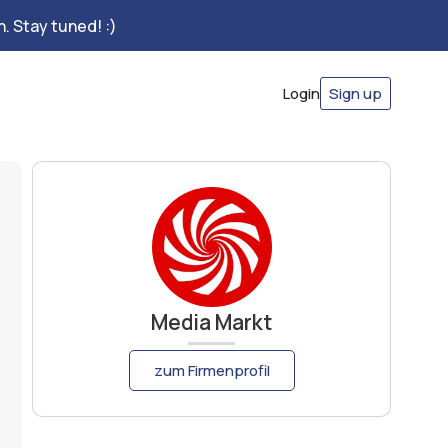
. Stay tuned! :)
Login
Sign up
Media Markt
zum Firmenprofil