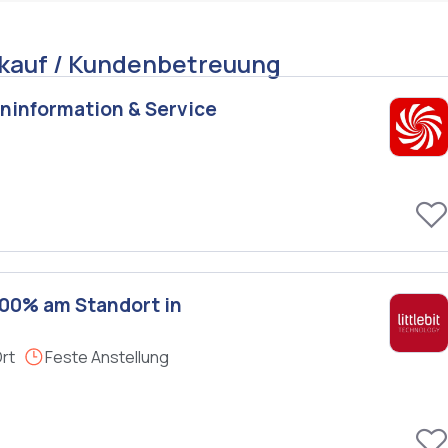
rkauf / Kundenbetreuung
eninformation & Service
100% am Standort in
Ort
Feste Anstellung