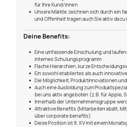
für Ihre Kund/innen
Unsere Märkte zeichnen sich durch ein fa
und Offenheit tragen auch Sie aktiv dazu 
Deine Benefits:
Eine umfassende Einschulung und laufen
internes Schulungsprogramm
Flache Hierarchien, kurze Entscheidungsw
Ein sowohl etabliertes als auch innovativ
Die Möglichkeit, Produktinnovationen un
Auch eine Ausbildung zum Produktspezial
bei uns aktiv angeboten (z.B. für Apple,
Innerhalb der Unternehmensgruppe werde
Attraktive Benefits (Mitarbeiterrabatt, Mi
über corporate benefits)
Diese Position ist lt. KV mit einem Monat