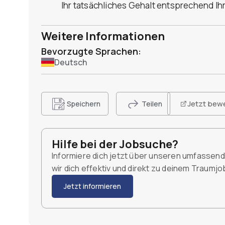
Ihr tatsächliches Gehalt entsprechend Ih
Weitere Informationen
Bevorzugte Sprachen:
Deutsch
Jetzt bew
Speichern
Teilen
Hilfe bei der Jobsuche?
Informiere dich jetzt über unseren umfassen
wir dich effektiv und direkt zu deinem Traumj
Jetzt informieren