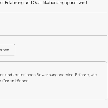
rer Erfahrung und Qualifikation angepasst wird
erben
den und kostenlosen Bewerbungsservice. Erfahre, wie
ob führen können!