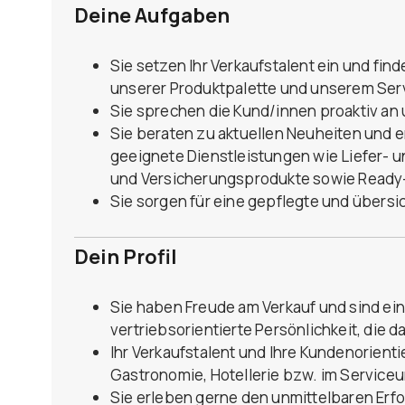
Deine Aufgaben
Sie setzen Ihr Verkaufstalent ein und fi
unserer Produktpalette und unserem Se
Sie sprechen die Kund/innen proaktiv a
Sie beraten zu aktuellen Neuheiten und 
geeignete Dienstleistungen wie Liefer- 
und Versicherungsprodukte sowie Ready
Sie sorgen für eine gepflegte und übers
Dein Profil
Sie haben Freude am Verkauf und sind ei
vertriebsorientierte Persönlichkeit, die 
Ihr Verkaufstalent und Ihre Kundenorienti
Gastronomie, Hotellerie bzw. im Service
Sie erleben gerne den unmittelbaren Erfo