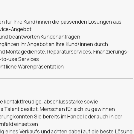
nden für Ihre Kund/innen die passenden Lösungen aus
rvice-Angebot
n und beantworten Kundenanfragen
ergänzen Ihr Angebot an Ihre Kund/innen durch
und Montagedienste, Reparaturservices, Finanzierungs-
-to-use Services
ichtliche Warenpräsentation
ne kontaktfreudige, abschlussstarke sowie
das Talent besitzt, Menschen für sich zu gewinnen
erung konnten Sie bereits im Handel oder auch in der
umfeld einsetzen
lg eines Verkaufs und achten dabei auf die beste Lösung