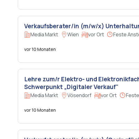
Verkaufsberater/in (m/w/x) Unterhaltu
Media Markt
Wien
vor Ort
Feste Anst
vor 10 Monaten
Lehre zum/r Elektro- und Elektronikfac
Schwerpunkt „Digitaler Verkauf"
Media Markt
Vösendorf
vor Ort
Feste
vor 10 Monaten