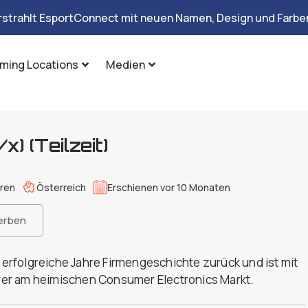
rstrahlt EsportConnect mit neuen Namen, Design und Farben
ming Locations
Medien
) (Teilzeit)
hren
Österreich
Erschienen vor 10 Monaten
erben
0 erfolgreiche Jahre Firmengeschichte zurück und ist mit
er am heimischen Consumer Electronics Markt.