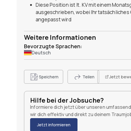
Diese Position ist lt. KV mit einem Monat
ausgeschrieben, wobei Ihr tatsächliches 
angepasst wird
Weitere Informationen
Bevorzugte Sprachen:
Deutsch
Jetzt bew
Speichern
Teilen
Hilfe bei der Jobsuche?
Informiere dich jetzt über unseren umfassen
wir dich effektiv und direkt zu deinem Traumj
Jetzt informieren