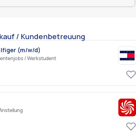
rkauf / Kundenbetreuung
lfiger (m/w/d)
entenjobs / Werkstudent
Anstellung