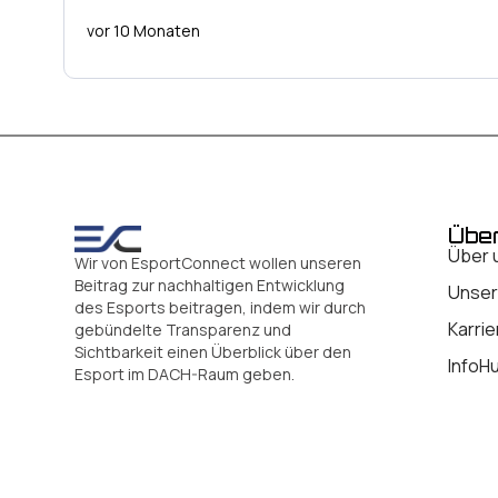
vor 10 Monaten
Übe
Über 
Wir von EsportConnect wollen unseren
Beitrag zur nachhaltigen Entwicklung
Unser
des Esports beitragen, indem wir durch
Karrie
gebündelte Transparenz und
Sichtbarkeit einen Überblick über den
InfoH
Esport im DACH-Raum geben.