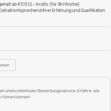
sgehalt ab €513,12,– brutto (für 9h/Woche)
Gehalt entsprechend Ihrer Erfahrung und Qualifikation
erben
den und kostenlosen Bewerbungsservice. Erfahre, wie
ob führen können!