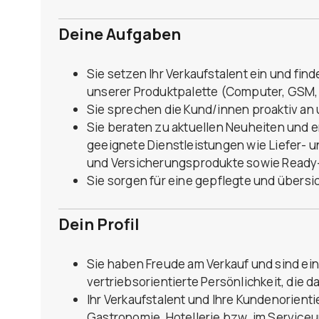
Deine Aufgaben
Sie setzen Ihr Verkaufstalent ein und fi
unserer Produktpalette (Computer, GSM,
Sie sprechen die Kund/innen proaktiv a
Sie beraten zu aktuellen Neuheiten und 
geeignete Dienstleistungen wie Liefer- 
und Versicherungsprodukte sowie Ready
Sie sorgen für eine gepflegte und übers
Dein Profil
Sie haben Freude am Verkauf und sind ei
vertriebsorientierte Persönlichkeit, die 
Ihr Verkaufstalent und Ihre Kundenorienti
Gastronomie, Hotellerie bzw. im Service