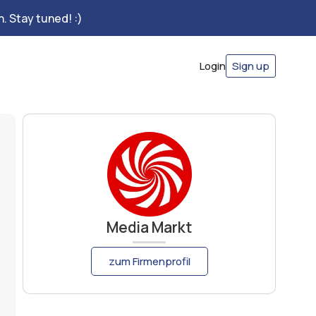
. Stay tuned! :)
Login
Sign up
Media Markt
zum Firmenprofil