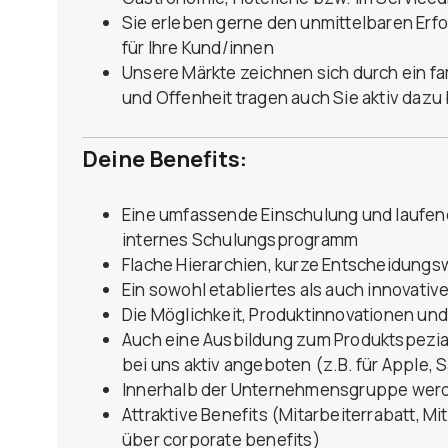
Sie erleben gerne den unmittelbaren Erfo
für Ihre Kund/innen
Unsere Märkte zeichnen sich durch ein fa
und Offenheit tragen auch Sie aktiv dazu 
Deine Benefits:
Eine umfassende Einschulung und laufen
internes Schulungsprogramm
Flache Hierarchien, kurze Entscheidungsw
Ein sowohl etabliertes als auch innovativ
Die Möglichkeit, Produktinnovationen un
Auch eine Ausbildung zum Produktspezial
bei uns aktiv angeboten (z.B. für Apple,
Innerhalb der Unternehmensgruppe werde
Attraktive Benefits (Mitarbeiterrabatt, Mi
über corporate benefits)