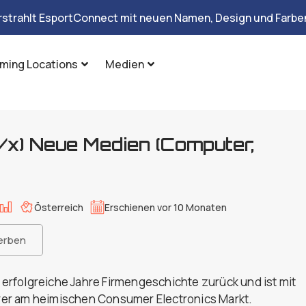
rstrahlt EsportConnect mit neuen Namen, Design und Farben
ming Locations
Medien
x) Neue Medien (Computer,
Österreich
Erschienen vor 10 Monaten
erben
0 erfolgreiche Jahre Firmengeschichte zurück und ist mit
er am heimischen Consumer Electronics Markt.