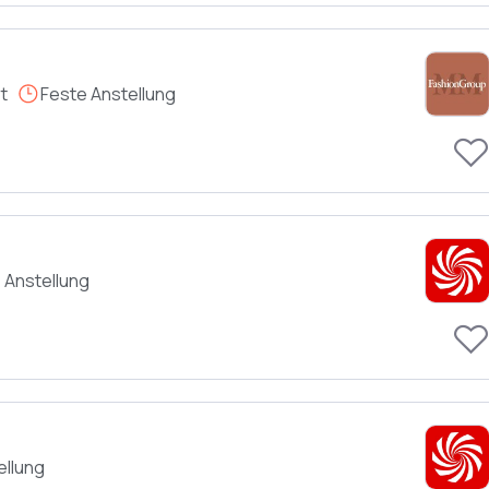
t
Feste Anstellung
 Anstellung
ellung