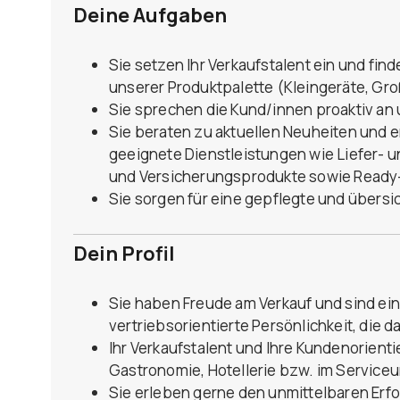
Deine Aufgaben
Sie setzen Ihr Verkaufstalent ein und fi
unserer Produktpalette (Kleingeräte, G
Sie sprechen die Kund/innen proaktiv a
Sie beraten zu aktuellen Neuheiten und 
geeignete Dienstleistungen wie Liefer- 
und Versicherungsprodukte sowie Ready
Sie sorgen für eine gepflegte und übers
Dein Profil
Sie haben Freude am Verkauf und sind ei
vertriebsorientierte Persönlichkeit, die 
Ihr Verkaufstalent und Ihre Kundenorienti
Gastronomie, Hotellerie bzw. im Service
Sie erleben gerne den unmittelbaren Erfo