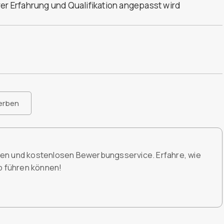
rer Erfahrung und Qualifikation angepasst wird
erben
den und kostenlosen Bewerbungsservice. Erfahre, wie
ob führen können!