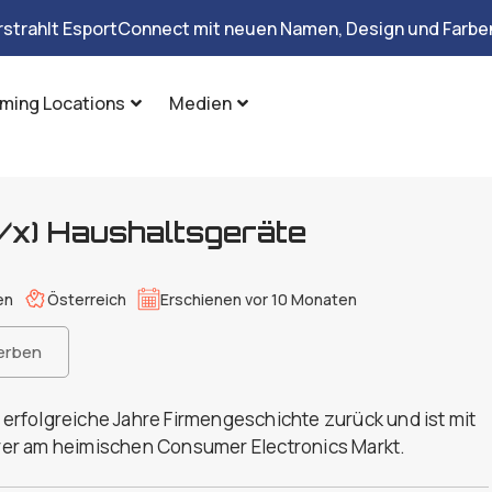
rstrahlt EsportConnect mit neuen Namen, Design und Farben
ming Locations
Medien
/x) Haushaltsgeräte
en
Österreich
Erschienen vor 10 Monaten
erben
0 erfolgreiche Jahre Firmengeschichte zurück und ist mit
er am heimischen Consumer Electronics Markt.