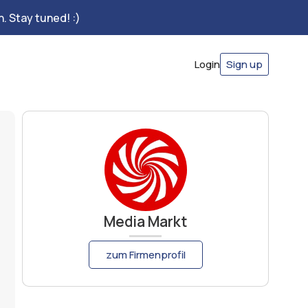
. Stay tuned! :)
Login
Sign up
Media Markt
zum Firmenprofil