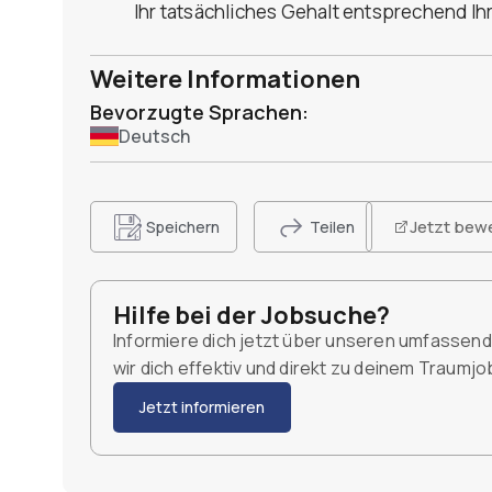
Ihr tatsächliches Gehalt entsprechend Ih
Weitere Informationen
Bevorzugte Sprachen:
Deutsch
Jetzt bew
Speichern
Teilen
Hilfe bei der Jobsuche?
Informiere dich jetzt über unseren umfassen
wir dich effektiv und direkt zu deinem Traumj
Jetzt informieren