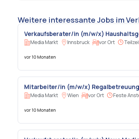
Weitere interessante Jobs im Ve
Verkaufsberater/in (m/w/x) Haushaltsge
Media Markt
Innsbruck
vor Ort
Teilzei
vor 10 Monaten
Mitarbeiter/in (m/w/x) Regalbetreuun
Media Markt
Wien
vor Ort
Feste Anst
vor 10 Monaten