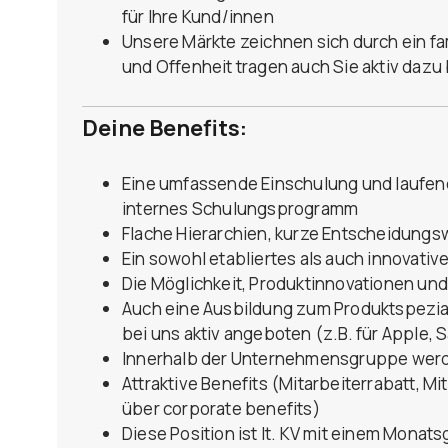
für Ihre Kund/innen
Unsere Märkte zeichnen sich durch ein fa
und Offenheit tragen auch Sie aktiv dazu 
Deine Benefits:
Eine umfassende Einschulung und laufen
internes Schulungsprogramm
Flache Hierarchien, kurze Entscheidungsw
Ein sowohl etabliertes als auch innovativ
Die Möglichkeit, Produktinnovationen un
Auch eine Ausbildung zum Produktspezial
bei uns aktiv angeboten (z.B. für Apple,
Innerhalb der Unternehmensgruppe werde
Attraktive Benefits (Mitarbeiterrabatt, Mi
über corporate benefits)
Diese Position ist lt. KV mit einem Monat