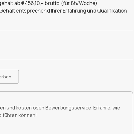
sgehalt ab €456,10,– brutto (für 8h/Woche)
Gehalt entsprechend Ihrer Erfahrung und Qualifikation
erben
den und kostenlosen Bewerbungsservice. Erfahre, wie
ob führen können!