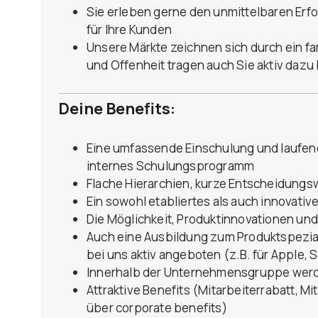
Sie erleben gerne den unmittelbaren Erfo
für Ihre Kunden
Unsere Märkte zeichnen sich durch ein fa
und Offenheit tragen auch Sie aktiv dazu 
Deine Benefits:
Eine umfassende Einschulung und laufen
internes Schulungsprogramm
Flache Hierarchien, kurze Entscheidungsw
Ein sowohl etabliertes als auch innovativ
Die Möglichkeit, Produktinnovationen un
Auch eine Ausbildung zum Produktspezial
bei uns aktiv angeboten (z.B. für Apple,
Innerhalb der Unternehmensgruppe werde
Attraktive Benefits (Mitarbeiterrabatt, Mi
über corporate benefits)