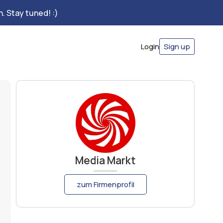
. Stay tuned! :)
Login
Sign up
Media Markt
zum Firmenprofil