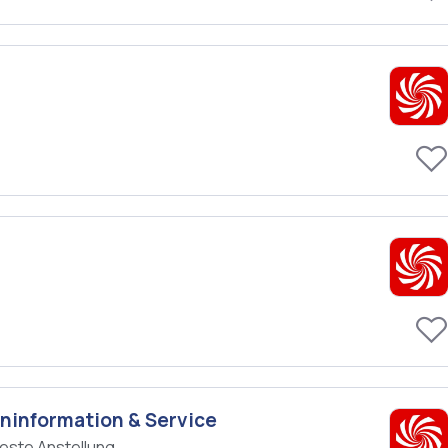
eninformation & Service
este Anstellung