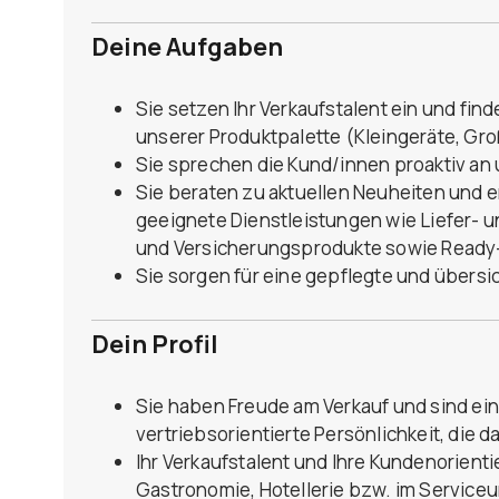
Deine Aufgaben
Sie setzen Ihr Verkaufstalent ein und fi
unserer Produktpalette (Kleingeräte, G
Sie sprechen die Kund/innen proaktiv a
Sie beraten zu aktuellen Neuheiten und 
geeignete Dienstleistungen wie Liefer- 
und Versicherungsprodukte sowie Ready
Sie sorgen für eine gepflegte und übers
Dein Profil
Sie haben Freude am Verkauf und sind ei
vertriebsorientierte Persönlichkeit, die 
Ihr Verkaufstalent und Ihre Kundenorienti
Gastronomie, Hotellerie bzw. im Service