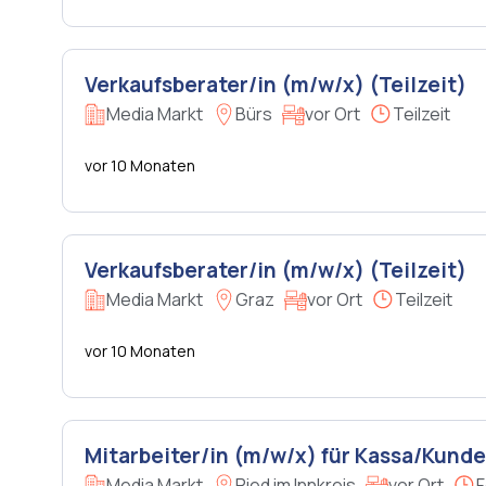
Verkaufsberater/in (m/w/x) (Teilzeit)
Media Markt
Bürs
vor Ort
Teilzeit
vor 10 Monaten
Verkaufsberater/in (m/w/x) (Teilzeit)
Media Markt
Graz
vor Ort
Teilzeit
vor 10 Monaten
Mitarbeiter/in (m/w/x) für Kassa/Kund
Media Markt
Ried im Innkreis
vor Ort
F