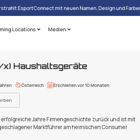
rstrahlt EsportConnect mit neuen Namen, Design und Farben
ming Locations
Medien
/x) Haushaltsgeräte
fahren
Österreich
Erschienen vor 10 Monaten
erben
0 erfolgreiche Jahre Firmengeschichte zurück und ist mit
geschlagener Marktführer am heimischen Consumer