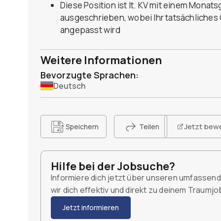
Diese Position ist lt. KV mit einem Monat
ausgeschrieben, wobei Ihr tatsächliches 
angepasst wird
Weitere Informationen
Bevorzugte Sprachen:
Deutsch
Jetzt bew
Speichern
Teilen
Hilfe bei der Jobsuche?
Informiere dich jetzt über unseren umfassen
wir dich effektiv und direkt zu deinem Traumj
Jetzt informieren