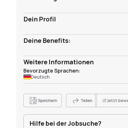
Dein Profil
Deine Benefits:
Weitere Informationen
Bevorzugte Sprachen:
Deutsch
Jetzt bew
Speichern
Teilen
Hilfe bei der Jobsuche?