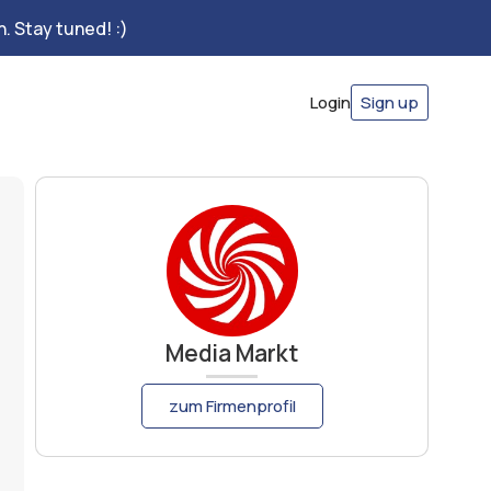
. Stay tuned! :)
Login
Sign up
Media Markt
zum Firmenprofil