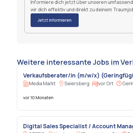
Informiere dich jetzt über unseren umfassen
wir dich effektiv und direkt zu deinem Traumj
Jetzt informieren
Weitere interessante Jobs im Ve
Verkaufsberater/in (m/w/x) (Geringfüg
Media Markt
Seiersberg
vor Ort
Geri
vor 10 Monaten
Digital Sales Specialist / Account Man