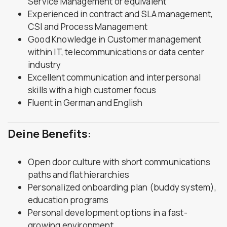
Service Management or equivalent
Experienced in contract and SLA management,
CSI and Process Management
Good Knowledge in Customer management
within IT, telecommunications or data center
industry
Excellent communication and interpersonal
skills with a high customer focus
Fluent in German and English
Deine Benefits:
Open door culture with short communications
paths and flat hierarchies
Personalized onboarding plan (buddy system),
education programs
Personal development options in a fast-
growing environment