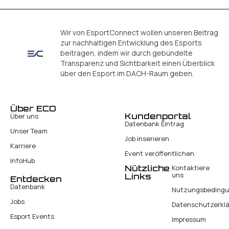
Wir von EsportConnect wollen unseren Beitrag
zur nachhaltigen Entwicklung des Esports
beitragen, indem wir durch gebündelte
Transparenz und Sichtbarkeit einen Überblick
über den Esport im DACH-Raum geben.
Über ECO
Kundenportal
Über uns
Datenbank Eintrag
Unser Team
Job inserieren
Karriere
Event veröffentlichen
InfoHub
Nützliche
Kontaktiere
uns
Links
Entdecken
Datenbank
Nutzungsbeding
Jobs
Datenschutzerkl
Esport Events
Impressum