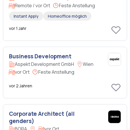
Remote / vor Ort
Feste Anstellung
Instant Apply
Homeoffice möglich
vor 1 Jahr
Business Development
Aspekt Development GmbH
Wien
vor Ort
Feste Anstellung
vor 2 Jahren
Corporate Architect (all
genders)
BORA
vor Ort