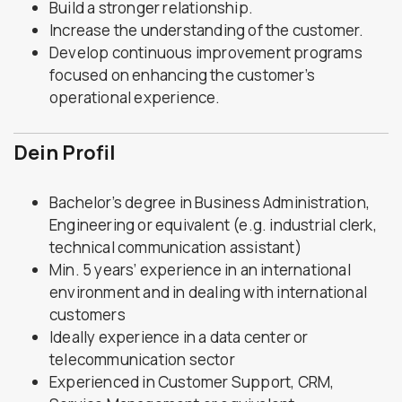
Build a stronger relationship.
Increase the understanding of the customer.
Develop continuous improvement programs
focused on enhancing the customer’s
operational experience.
Dein Profil
Bachelor’s degree in Business Administration,
Engineering or equivalent (e.g. industrial clerk,
technical communication assistant)
Min. 5 years’ experience in an international
environment and in dealing with international
customers
Ideally experience in a data center or
telecommunication sector
Experienced in Customer Support, CRM,