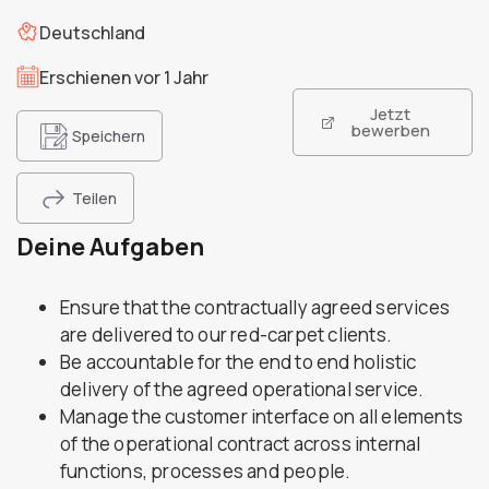
Deutschland
Erschienen vor 1 Jahr
Jetzt
bewerben
Speichern
Teilen
Deine Aufgaben
Ensure that the contractually agreed services
are delivered to our red-carpet clients.
Be accountable for the end to end holistic
delivery of the agreed operational service.
Manage the customer interface on all elements
of the operational contract across internal
functions, processes and people.