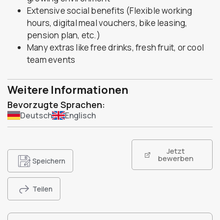
Extensive social benefits (Flexible working
hours, digital meal vouchers, bike leasing,
pension plan, etc.)
Many extras like free drinks, fresh fruit, or cool
team events
Weitere Informationen
Bevorzugte Sprachen:
Deutsch
Englisch
Jetzt
bewerben
Speichern
Teilen