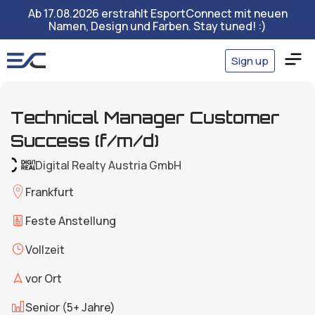
Ab 17.08.2026 erstrahlt EsportConnect mit neuen
Namen, Design und Farben. Stay tuned! :)
Sign up
Technical Manager Customer
Success (f/m/d)
Digital Realty Austria GmbH
Frankfurt
Feste Anstellung
Vollzeit
vor Ort
Senior (5+ Jahre)