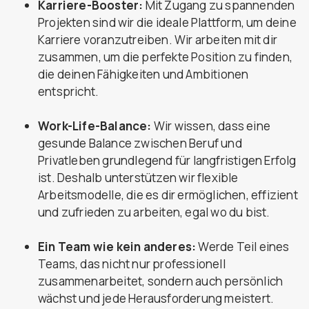
Karriere-Booster:
Mit Zugang zu spannenden
Projekten sind wir die ideale Plattform, um deine
Karriere voranzutreiben. Wir arbeiten mit dir
zusammen, um die perfekte Position zu finden,
die deinen Fähigkeiten und Ambitionen
entspricht.
Work-Life-Balance:
Wir wissen, dass eine
gesunde Balance zwischen Beruf und
Privatleben grundlegend für langfristigen Erfolg
ist. Deshalb unterstützen wir flexible
Arbeitsmodelle, die es dir ermöglichen, effizient
und zufrieden zu arbeiten, egal wo du bist.
Ein Team wie kein anderes:
Werde Teil eines
Teams, das nicht nur professionell
zusammenarbeitet, sondern auch persönlich
wächst und jede Herausforderung meistert.