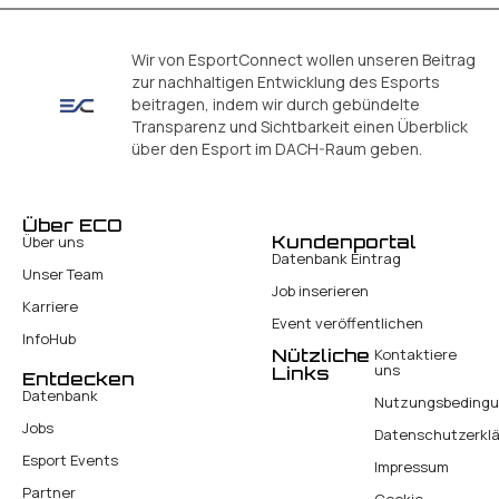
Wir von EsportConnect wollen unseren Beitrag
zur nachhaltigen Entwicklung des Esports
beitragen, indem wir durch gebündelte
Transparenz und Sichtbarkeit einen Überblick
über den Esport im DACH-Raum geben.
Über ECO
Kundenportal
Über uns
Datenbank Eintrag
Unser Team
Job inserieren
Karriere
Event veröffentlichen
InfoHub
Nützliche
Kontaktiere
uns
Links
Entdecken
Datenbank
Nutzungsbeding
Jobs
Datenschutzerkl
Esport Events
Impressum
Partner