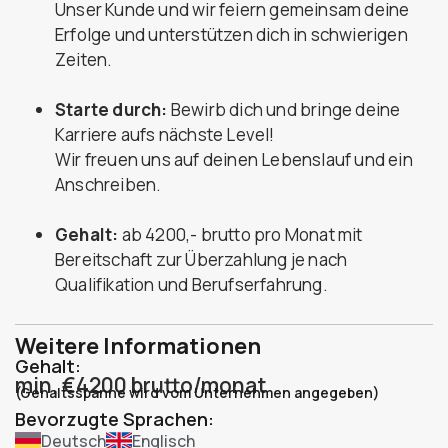
Unser Kunde und wir feiern gemeinsam deine
Erfolge und unterstützen dich in schwierigen
Zeiten.
Starte durch:
Bewirb dich und bringe deine
Karriere aufs nächste Level!
Wir freuen uns auf deinen Lebenslauf und ein
Anschreiben.
Gehalt:
ab 4200,- brutto pro Monat mit
Bereitschaft zur Überzahlung je nach
Qualifikation und Berufserfahrung.
Weitere Informationen
Gehalt:
min. €4200 brutto/monat
(Gehaltsspanne wird vom Unternehmen angegeben)
Bevorzugte Sprachen:
Deutsch
Englisch