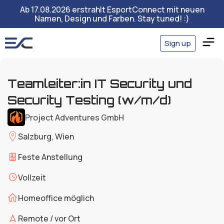
Ab 17.08.2026 erstrahlt EsportConnect mit neuen
Namen, Design und Farben. Stay tuned! :)
Sign up
Teamleiter:in IT Security und
Security Testing (w/m/d)
Project Adventures GmbH
Salzburg, Wien
Feste Anstellung
Vollzeit
Homeoffice möglich
Remote / vor Ort