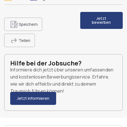
Jetzt
bewerben
Speichern
Teilen
Hilfe bei der Jobsuche?
Informiere dich jetzt über unseren umfassenden
und kostenlosen Bewerbungsservice. Erfahre,
wie wir dich effektiv und direkt zu deinem
Traumjob führen können!
Jetzt informieren