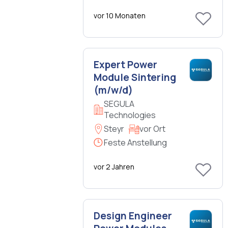
vor 10 Monaten
Expert Power
Module Sintering
(m/w/d)
SEGULA
Technologies
Steyr
vor Ort
Feste Anstellung
vor 2 Jahren
Design Engineer