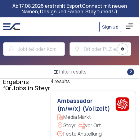
Ab 17.08.2026 erstrahlt EsportConnect mit neuen
Namen, Design und Farben. Stay tuned! :)
Sign up
Filter results
2
Ergebnis
4 results
für Jobs in Steyr
Ambassador
(m/w/x) (Vollzeit)
Media Markt
Steyr
vor Ort
Feste Anstellung