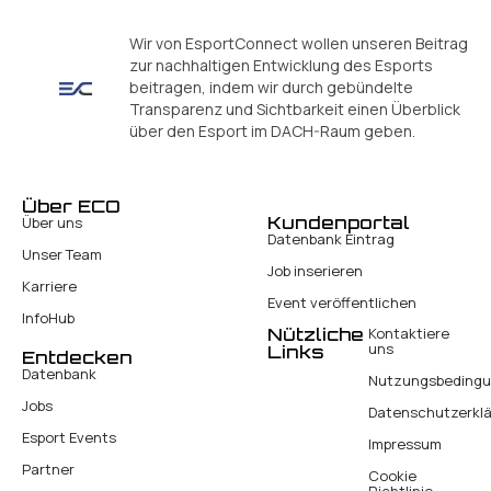
Wir von EsportConnect wollen unseren Beitrag
zur nachhaltigen Entwicklung des Esports
beitragen, indem wir durch gebündelte
Transparenz und Sichtbarkeit einen Überblick
über den Esport im DACH-Raum geben.
Über ECO
Kundenportal
Über uns
Datenbank Eintrag
Unser Team
Job inserieren
Karriere
Event veröffentlichen
InfoHub
Nützliche
Kontaktiere
uns
Links
Entdecken
Datenbank
Nutzungsbeding
Jobs
Datenschutzerkl
Esport Events
Impressum
Partner
Cookie