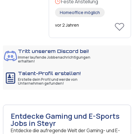
Feste Anstellung
Homeoffice möglich
vor 2 Jahren
Tritt unserem Discord bei!
Immer laufende Jobbenachrichtigungen
erhalten!
Talent-Profil erstellen!
Erstelle dein Profil und werde von
Unternehmen gefunden!
Entdecke Gaming und E-Sports
Jobs in Steyr
Entdecke die aufregende Welt der Gaming- und E-