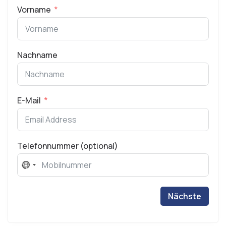
Vorname
Nachname
E-Mail
Telefonnummer (optional)
No
country
selected
Nächste