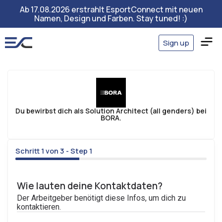
Ab 17.08.2026 erstrahlt EsportConnect mit neuen
Namen, Design und Farben. Stay tuned! :)
Sign up
Du bewirbst dich als Solution Architect (all genders) bei
BORA.
Schritt 1 von 3 - Step 1
33%
Wie lauten deine Kontaktdaten?
Der Arbeitgeber benötigt diese Infos, um dich zu
kontaktieren.