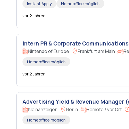
Instant Apply
Homeoffice möglich
vor 2 Jahren
Intern PR & Corporate Communications 
Nintendo of Europe
Frankfurt am Main
Re
Homeoffice möglich
vor 2 Jahren
Advertising Yield & Revenue Manager (
Kleinanzeigen
Berlin
Remote / vor Ort
Homeoffice möglich