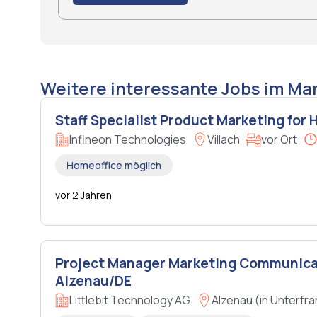
Weitere interessante Jobs im Mar
Staff Specialist Product Marketing for 
Infineon Technologies
Villach
vor Ort
Homeoffice möglich
vor 2 Jahren
Project Manager Marketing Communicati
Alzenau/DE
Littlebit Technology AG
Alzenau (in Unterfr