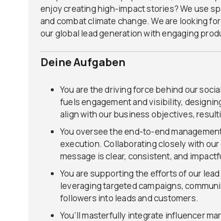
enjoy creating high-impact stories? We use sp
and combat climate change. We are looking for a
our global lead generation with engaging prod
Deine Aufgaben
You are the driving force behind our soci
fuels engagement and visibility, designi
align with our business objectives, resul
You oversee the end-to-end management o
execution. Collaborating closely with ou
message is clear, consistent, and impactfu
You are supporting the efforts of our le
leveraging targeted campaigns, communit
followers into leads and customers.
You’ll masterfully integrate influencer ma