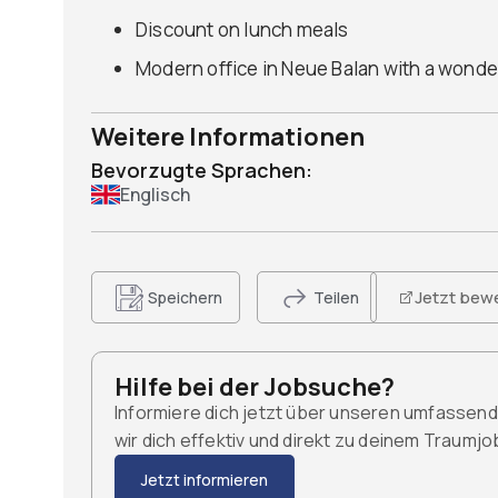
Discount on lunch meals
Modern office in Neue Balan with a wonde
Weitere Informationen
Bevorzugte Sprachen:
Englisch
Jetzt bew
Speichern
Teilen
Hilfe bei der Jobsuche?
Informiere dich jetzt über unseren umfassen
wir dich effektiv und direkt zu deinem Traumj
Jetzt informieren