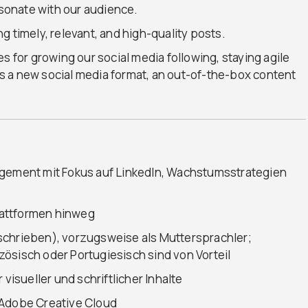
onate with our audience.
g timely, relevant, and high-quality posts.
s for growing our social media following, staying agile
 a new social media format, an out-of-the-box content
agement mit Fokus auf LinkedIn, Wachstumsstrategien
lattformen hinweg
schrieben), vorzugsweise als Muttersprachler;
ösisch oder Portugiesisch sind von Vorteil
 visueller und schriftlicher Inhalte
 Adobe Creative Cloud