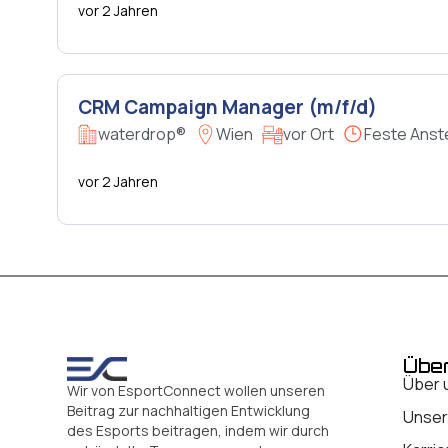
vor 2 Jahren
CRM Campaign Manager (m/f/d)
waterdrop®
Wien
vor Ort
Feste Anst
vor 2 Jahren
Übe
Über 
Wir von EsportConnect wollen unseren
Beitrag zur nachhaltigen Entwicklung
Unser
des Esports beitragen, indem wir durch