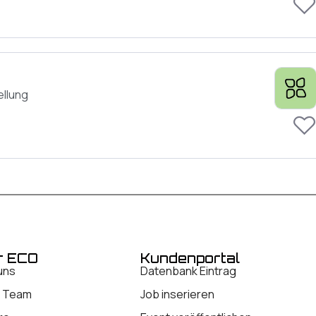
ellung
r ECO
Kundenportal
uns
Datenbank Eintrag
 Team
Job inserieren