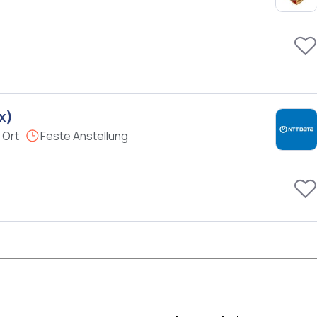
x)
 Ort
Feste Anstellung