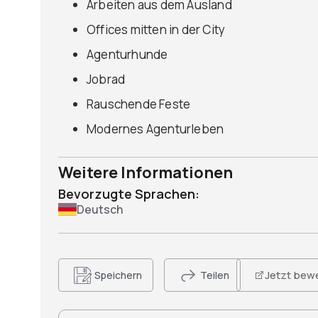
Arbeiten aus dem Ausland
Offices mitten in der City
Agenturhunde
Jobrad
Rauschende Feste
Modernes Agenturleben
Weitere Informationen
Bevorzugte Sprachen:
Deutsch
Jetzt bew
Speichern
Teilen