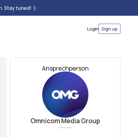
. Stay tuned! :)
Login
Sign up
Ansprechperson
Omnicom Media Group