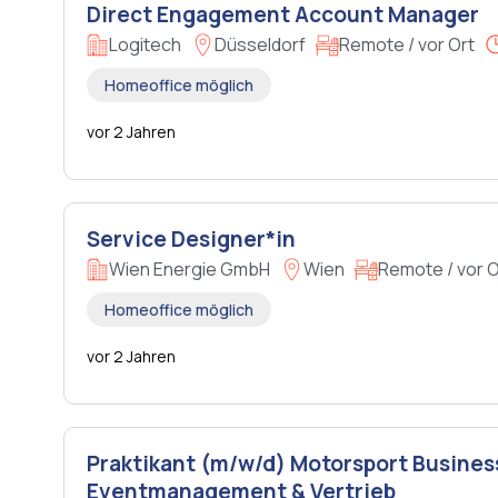
Direct Engagement Account Manager
Logitech
Düsseldorf
Remote / vor Ort
Homeoffice möglich
vor 2 Jahren
Service Designer*in
Wien Energie GmbH
Wien
Remote / vor O
Homeoffice möglich
vor 2 Jahren
Praktikant (m/w/d) Motorsport Business
Eventmanagement & Vertrieb