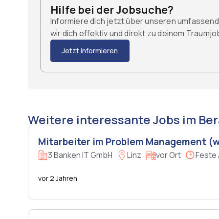
Hilfe bei der Jobsuche?
Informiere dich jetzt über unseren umfassen
wir dich effektiv und direkt zu deinem Traumj
Jetzt informieren
Weitere interessante Jobs im Ber
Mitarbeiter im Problem Management (
3 Banken IT GmbH
Linz
vor Ort
Feste 
vor 2 Jahren