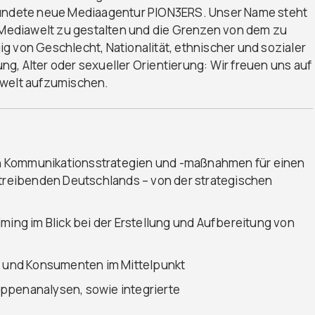
gründete neue Mediaagentur PION3ERS. Unser Name steht
r Mediawelt zu gestalten und die Grenzen von dem zu
g von Geschlecht, Nationalität, ethnischer und sozialer
g, Alter oder sexueller Orientierung: Wir freuen uns auf
awelt aufzumischen.
n Kommunikationsstrategien und -maßnahmen für einen
reibenden Deutschlands – von der strategischen
ming im Blick bei der Erstellung und Aufbereitung von
le und Konsumenten im Mittelpunkt
ppenanalysen, sowie integrierte