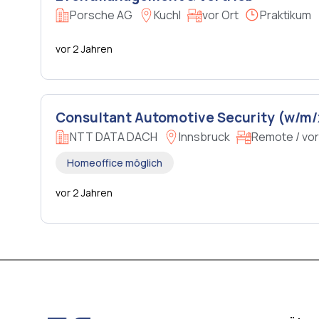
Porsche AG
Kuchl
vor Ort
Praktikum
vor 2 Jahren
Consultant Automotive Security (w/m/
NTT DATA DACH
Innsbruck
Remote / vor
Homeoffice möglich
vor 2 Jahren