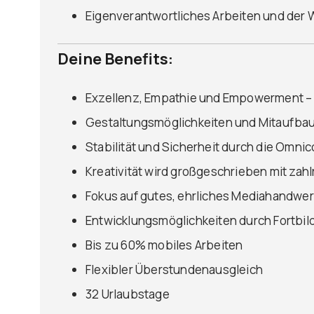
Eigenverantwortliches Arbeiten und der
Deine Benefits:
Exzellenz, Empathie und Empowerment – 
Gestaltungsmöglichkeiten und Mitaufbau
Stabilität und Sicherheit durch die Omn
Kreativität wird großgeschrieben mit za
Fokus auf gutes, ehrliches Mediahandw
Entwicklungsmöglichkeiten durch Fortbi
Bis zu 60% mobiles Arbeiten
Flexibler Überstundenausgleich
32 Urlaubstage