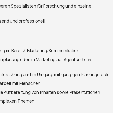
seren Spezialisten für Forschung und einzelne
end und professionell
ng im Bereich Marketing/Kommunikation
diaplanung oder im Marketing auf Agentur- bzw.
iaforschung und im Umgang mit gängigen Planungstools
arbeit mit Menschen
e Aufbereitung von Inhalten sowie Präsentationen
komplexen Themen