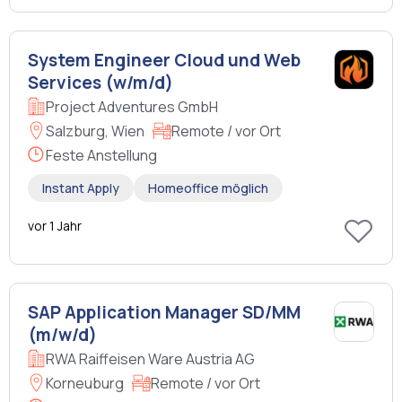
System Engineer Cloud und Web
Services (w/m/d)
Project Adventures GmbH
Salzburg, Wien
Remote / vor Ort
Feste Anstellung
Instant Apply
Homeoffice möglich
vor 1 Jahr
SAP Application Manager SD/MM
(m/w/d)
RWA Raiffeisen Ware Austria AG
Korneuburg
Remote / vor Ort