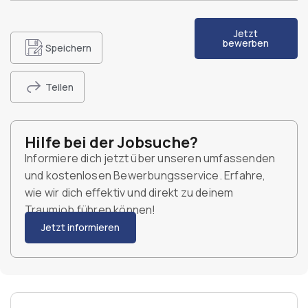
Jetzt
bewerben
Speichern
Teilen
Hilfe bei der Jobsuche?
Informiere dich jetzt über unseren umfassenden
und kostenlosen Bewerbungsservice. Erfahre,
wie wir dich effektiv und direkt zu deinem
Traumjob führen können!
Jetzt informieren