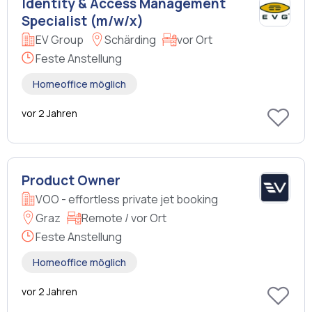
Identity & Access Management
Specialist (m/w/x)
EV Group
Schärding
vor Ort
Feste Anstellung
Homeoffice möglich
vor 2 Jahren
Product Owner
VOO - effortless private jet booking
Graz
Remote / vor Ort
Feste Anstellung
Homeoffice möglich
vor 2 Jahren