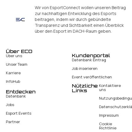
Wir von EsportConnect wollen unseren Beitrag
zur nachhaltigen Entwicklung des Esports
beitragen, indem wir durch gebündelte
Transparenz und Sichtbarkeit einen Überblick
über den Esport im DACH-Raum geben.
Über ECO
Kundenportal
Über uns
Datenbank Eintrag
Unser Team
Job inserieren
Karriere
Event veröffentlichen
InfoHub
Nützliche
Kontaktiere
uns
Links
Entdecken
Datenbank
Nutzungsbeding
Jobs
Datenschutzerkl
Esport Events
Impressum
Partner
Cookie
Richtlinie