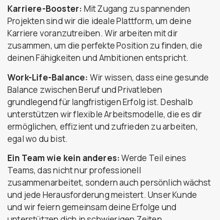
Karriere-Booster:
Mit Zugang zu spannenden
Projekten sind wir die ideale Plattform, um deine
Karriere voranzutreiben. Wir arbeiten mit dir
zusammen, um die perfekte Position zu finden, die
deinen Fähigkeiten und Ambitionen entspricht.
Work-Life-Balance:
Wir wissen, dass eine gesunde
Balance zwischen Beruf und Privatleben
grundlegend für langfristigen Erfolg ist. Deshalb
unterstützen wir flexible Arbeitsmodelle, die es dir
ermöglichen, effizient und zufrieden zu arbeiten,
egal wo du bist.
Ein Team wie kein anderes:
Werde Teil eines
Teams, das nicht nur professionell
zusammenarbeitet, sondern auch persönlich wächst
und jede Herausforderung meistert. Unser Kunde
und wir feiern gemeinsam deine Erfolge und
unterstützen dich in schwierigen Zeiten.