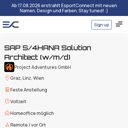
Ab 17.08.2026 erstrahlt EsportConnect mit neuen
Namen, Design und Farben. Stay tuned! :)
Sign up
SAP S/4HANA Solution
Architect (w/m/d)
Project Adventures GmbH
Graz, Linz, Wien
Feste Anstellung
Vollzeit
Homeoffice möglich
Remote / vor Ort