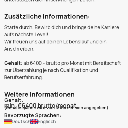
Zusätzliche Informationen:
Starte durch: Bewirb dich und bringe deine Karriere
aufs nächste Level!
Wir freuen uns auf deinen Lebenslauf und ein
Anschreiben.
Gehalt:
ab 6400,- brutto pro Monat mit Bereitschaft
zur Überzahlung je nach Qualifikation und
Berufserfahrung.
Weitere Informationen
Gehalt:
min. €6400 brutto/monat
(Gehaltsspanne wird vom Unternehmen angegeben)
Bevorzugte Sprachen:
Deutsch
Englisch