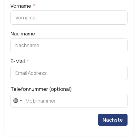
Vorname
Nachname
E-Mail
Telefonnummer (optional)
No
country
selected
Nächste