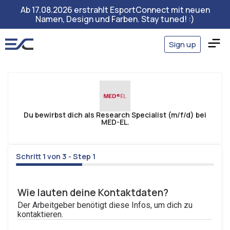
Ab 17.08.2026 erstrahlt EsportConnect mit neuen
Namen, Design und Farben. Stay tuned! :)
Sign up
Du bewirbst dich als Research Specialist (m/f/d) bei
MED-EL.
Schritt 1 von 3 - Step 1
33%
Wie lauten deine Kontaktdaten?
Der Arbeitgeber benötigt diese Infos, um dich zu
kontaktieren.