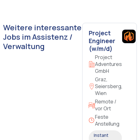
Weitere interessante
Project
Jobs im Assistenz /
Engineer
Verwaltung
(w/m/d)
Project
Adventures
GmbH
Graz,
Seiersberg,
Wien
Remote /
vor Ort
Feste
Anstellung
Instant