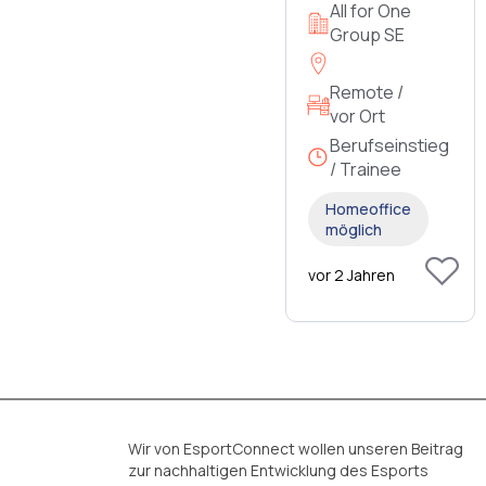
All for One
Group SE
Remote /
vor Ort
Berufseinstieg
/ Trainee
Homeoffice
möglich
vor 2 Jahren
Wir von EsportConnect wollen unseren Beitrag
zur nachhaltigen Entwicklung des Esports