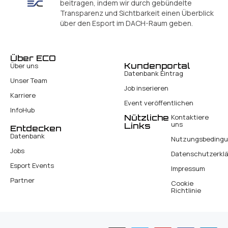
beitragen, indem wir durch gebündelte
Transparenz und Sichtbarkeit einen Überblick
über den Esport im DACH-Raum geben.
Über ECO
Kundenportal
Über uns
Datenbank Eintrag
Unser Team
Job inserieren
Karriere
Event veröffentlichen
InfoHub
Nützliche
Kontaktiere
uns
Links
Entdecken
Datenbank
Nutzungsbeding
Jobs
Datenschutzerkl
Esport Events
Impressum
Partner
Cookie
Richtlinie