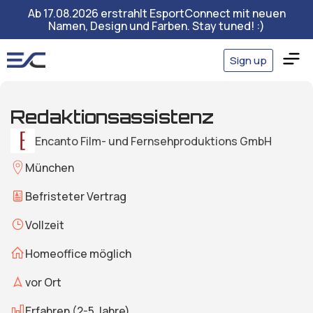
Ab 17.08.2026 erstrahlt EsportConnect mit neuen
Namen, Design und Farben. Stay tuned! :)
Sign up
Redaktionsassistenz
Encanto Film- und Fernsehproduktions GmbH
München
Befristeter Vertrag
Vollzeit
Homeoffice möglich
vor Ort
Erfahren (2-5 Jahre)