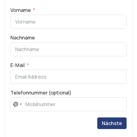
Vorname
Nachname
E-Mail
Telefonnummer (optional)
No
country
selected
Nächste