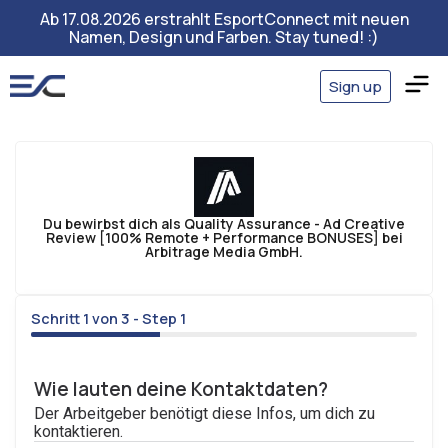
Ab 17.08.2026 erstrahlt EsportConnect mit neuen
Namen, Design und Farben. Stay tuned! :)
Sign up
Du bewirbst dich als Quality Assurance - Ad Creative
Review [100% Remote + Performance BONUSES] bei
Arbitrage Media GmbH.
Schritt 1 von 3 - Step 1
33%
Wie lauten deine Kontaktdaten?
Der Arbeitgeber benötigt diese Infos, um dich zu
kontaktieren.