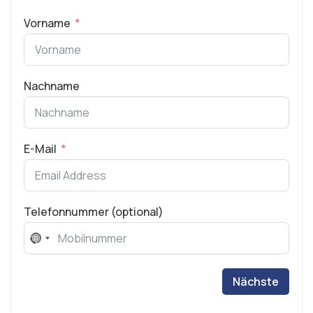
Vorname
Nachname
E-Mail
Telefonnummer (optional)
No
country
selected
Nächste