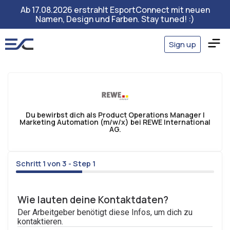
Ab 17.08.2026 erstrahlt EsportConnect mit neuen
Namen, Design und Farben. Stay tuned! :)
Sign up
Du bewirbst dich als Product Operations Manager I
Marketing Automation (m/w/x) bei REWE International
AG.
Schritt 1 von 3 - Step 1
33%
Wie lauten deine Kontaktdaten?
Der Arbeitgeber benötigt diese Infos, um dich zu
kontaktieren.