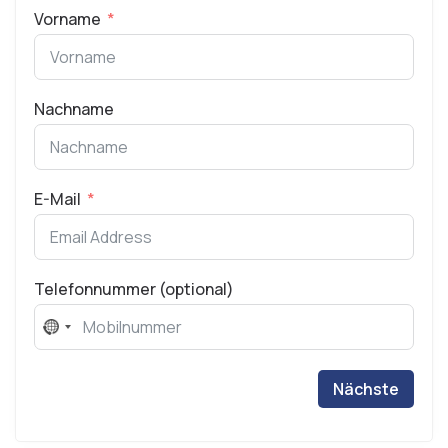
Vorname
Nachname
E-Mail
Telefonnummer (optional)
No
country
selected
Nächste