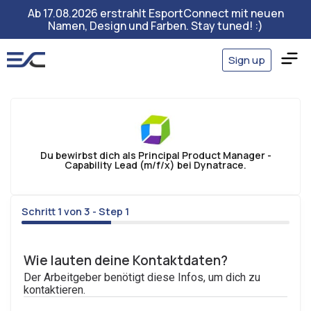
Ab 17.08.2026 erstrahlt EsportConnect mit neuen
Namen, Design und Farben. Stay tuned! :)
Sign up
Du bewirbst dich als Principal Product Manager -
Capability Lead (m/f/x) bei Dynatrace.
Schritt 1 von 3 - Step 1
33%
Wie lauten deine Kontaktdaten?
Der Arbeitgeber benötigt diese Infos, um dich zu
kontaktieren.