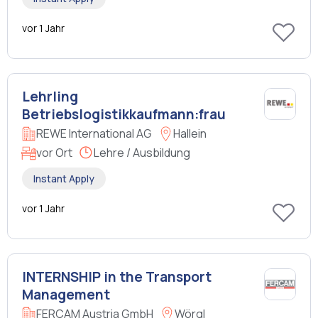
vor 1 Jahr
Lehrling
Betriebslogistikkaufmann:frau
REWE International AG
Hallein
vor Ort
Lehre / Ausbildung
Instant Apply
vor 1 Jahr
INTERNSHIP in the Transport
Management
FERCAM Austria GmbH
Wörgl