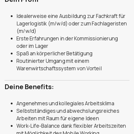
Idealerweise eine Ausbildung zur Fachkraft für
Lagerlogistik (m/w/d) oder zum Fachlageristen
(m/w/d)
Erste Erfahrungen in der Kommissionierung
oder im Lager
Spaß an körperlicher Betätigung
Routinierter Umgang mit einem
Warenwirtschaftssystem von Vorteil
Deine Benefits:
Angenehmes und kollegiales Arbeitsklima
Selbstständiges und abwechslungsreiches
Arbeiten mit Raum für eigene Ideen
Work-Life-Balance dank flexibler Arbeitszeiten
mit Möglichkeit des Mobile Working