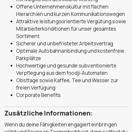
Offene Unternehmenskultur mit flachen
Hierarchien und kurzen Kommunikationswegen
Attraktive leistungsorientierte Vergütung sowie
Mitarbeiterkonditionen für unser gesamtes
Sortiment
Sicherer und unbefristeter Arbeitsvertrag
Optimale Autobahnanbindung und kostenfreie
Parkplätze
Hochwertige und gesunde subventionierte
Verpflegung aus dem foodji-Automaten
Obsttage sowie Kaffee, Tee und Wasser zur
freien Verfügung
Corporate Benefits
Zusätzliche Informationen:
Wenn du deine Fähigkeiten engagiert einbringen
willst und Spass an Teamarbeit hast, dann solltest du