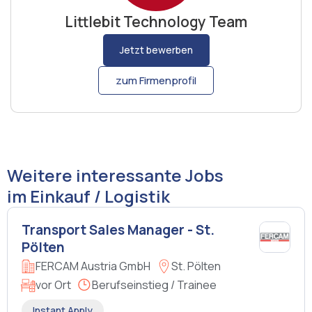
Littlebit Technology Team
Jetzt bewerben
zum Firmenprofil
Weitere interessante Jobs
im Einkauf / Logistik
Transport Sales Manager - St.
Pölten
FERCAM Austria GmbH
St. Pölten
vor Ort
Berufseinstieg / Trainee
Instant Apply