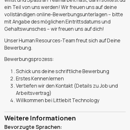
ein Teil von uns werden! Wir freuen uns auf deine
vollständigen online-Bewerbungsunterlagen – bitte
mit Angabe des möglichen Eintrittsdatums und
Gehaltswunsches – wir freuen uns auf dich!
Unser Human Resources-Team freut sich auf Deine
Bewerbung.
Bewerbungsprozess:
Schick uns deine schriftliche Bewerbung
Erstes Kennenlernen
Vertiefen wir den Kontakt (Details zu Job und
Arbeitsvertrag)
Willkommen bei Littlebit Technology
Weitere Informationen
Bevorzugte Sprachen: