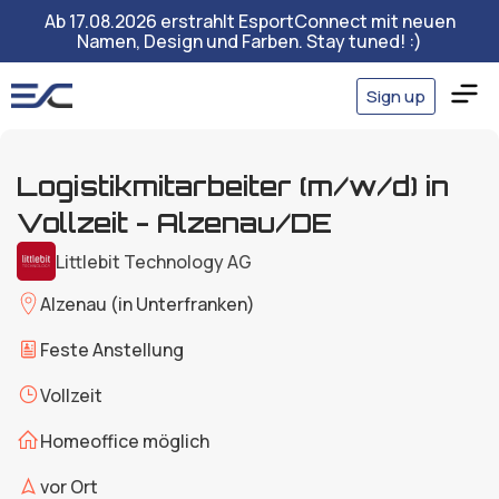
Ab 17.08.2026 erstrahlt EsportConnect mit neuen
Namen, Design und Farben. Stay tuned! :)
Sign up
Logistikmitarbeiter (m/w/d) in
Vollzeit - Alzenau/DE
Littlebit Technology AG
Alzenau (in Unterfranken)
Feste Anstellung
Vollzeit
Homeoffice möglich
vor Ort