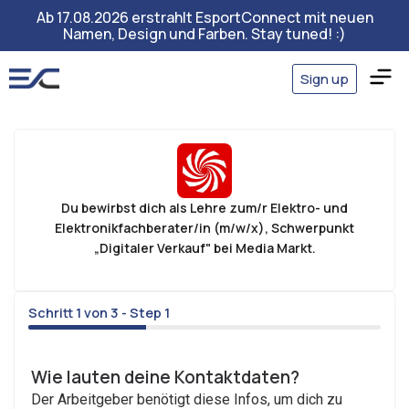
Ab 17.08.2026 erstrahlt EsportConnect mit neuen
Namen, Design und Farben. Stay tuned! :)
Sign up
Du bewirbst dich als Lehre zum/r Elektro- und
Elektronikfachberater/in (m/w/x), Schwerpunkt
„Digitaler Verkauf" bei Media Markt.
Schritt 1 von 3 - Step 1
33%
Wie lauten deine Kontaktdaten?
Der Arbeitgeber benötigt diese Infos, um dich zu