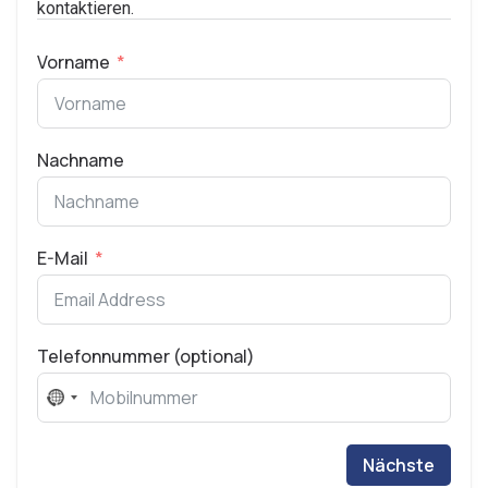
kontaktieren.
Vorname
Nachname
E-Mail
Telefonnummer (optional)
No
country
selected
Nächste