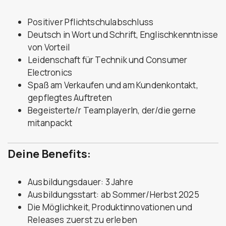
Positiver Pflichtschulabschluss
Deutsch in Wort und Schrift, Englischkenntnisse
von Vorteil
Leidenschaft für Technik und Consumer
Electronics
Spaß am Verkaufen und am Kundenkontakt,
gepflegtes Auftreten
Begeisterte/r TeamplayerIn, der/die gerne
mitanpackt
Deine Benefits:
Ausbildungsdauer: 3 Jahre
Ausbildungsstart: ab Sommer/Herbst 2025
Die Möglichkeit, Produktinnovationen und
Releases zuerst zu erleben