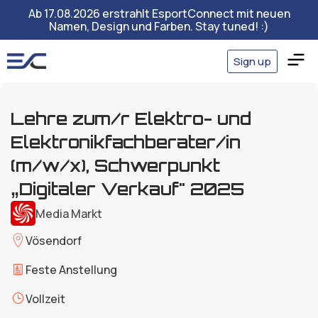
Ab 17.08.2026 erstrahlt EsportConnect mit neuen
Namen, Design und Farben. Stay tuned! :)
Sign up
Lehre zum/r Elektro- und
Elektronikfachberater/in
(m/w/x), Schwerpunkt
„Digitaler Verkauf" 2025
Media Markt
Vösendorf
Feste Anstellung
Vollzeit