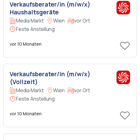
Verkaufsberater/in (m/w/x)
Haushaltsgeräte
Media Markt
Wien
vor Ort
Feste Anstellung
vor 10 Monaten
Verkaufsberater/in (m/w/x)
(Vollzeit)
Media Markt
Wien
vor Ort
Feste Anstellung
vor 10 Monaten