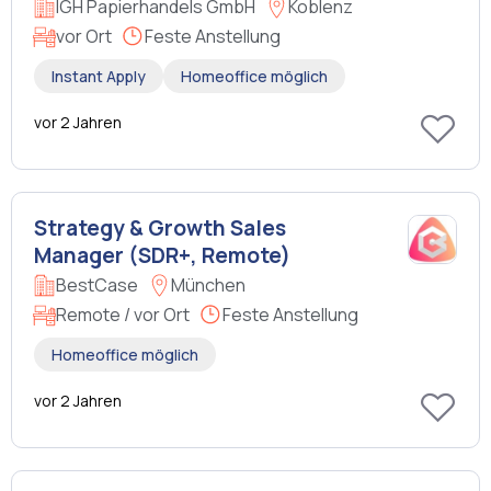
IGH Papierhandels GmbH
Koblenz
vor Ort
Feste Anstellung
Instant Apply
Homeoffice möglich
vor 2 Jahren
Strategy & Growth Sales
Manager (SDR+, Remote)
BestCase
München
Remote / vor Ort
Feste Anstellung
Homeoffice möglich
vor 2 Jahren