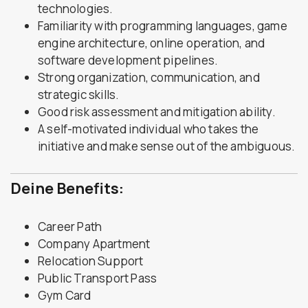
technologies.
Familiarity with programming languages, game
engine architecture, online operation, and
software development pipelines.
Strong organization, communication, and
strategic skills.
Good risk assessment and mitigation ability.
A self-motivated individual who takes the
initiative and make sense out of the ambiguous.
Deine Benefits:
Career Path
Company Apartment
Relocation Support
Public Transport Pass
Gym Card