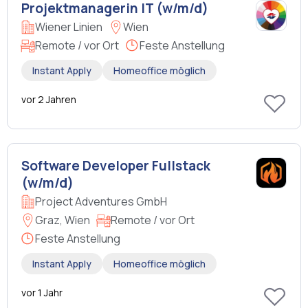
Projektmanagerin IT (w/m/d)
Wiener Linien
Wien
Remote / vor Ort
Feste Anstellung
Instant Apply
Homeoffice möglich
vor 2 Jahren
Software Developer Fullstack
(w/m/d)
Project Adventures GmbH
Graz, Wien
Remote / vor Ort
Feste Anstellung
Instant Apply
Homeoffice möglich
vor 1 Jahr