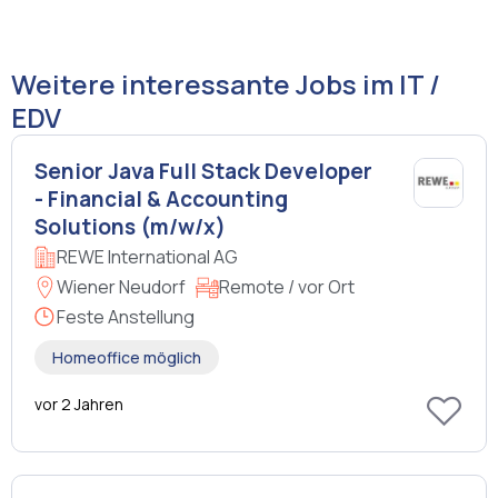
Weitere interessante Jobs im IT /
EDV
Senior Java Full Stack Developer
- Financial & Accounting
Solutions (m/w/x)
REWE International AG
Wiener Neudorf
Remote / vor Ort
Feste Anstellung
Homeoffice möglich
vor 2 Jahren