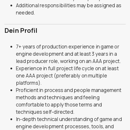
Additional responsibilities may be assigned as
needed.
Dein Profil
7+ years of production experience in game or
engine development and at least 3 years in a
lead producer role, working on an AAA project.
Experience in full project life cycle on at least
one AAA project (preferably on multiple
platforms).
Proficient in process and people management
methods and techniques and feeling
comfortable to apply those terms and
techniques self-directed.
In-depth technical understanding of game and
engine development processes, tools, and