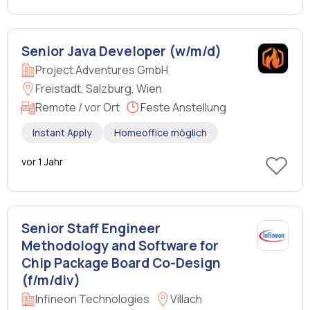
Senior Java Developer (w/m/d)
Project Adventures GmbH
Freistadt, Salzburg, Wien
Remote / vor Ort
Feste Anstellung
Instant Apply
Homeoffice möglich
vor 1 Jahr
Senior Staff Engineer
Methodology and Software for
Chip Package Board Co-Design
(f/m/div)
Infineon Technologies
Villach