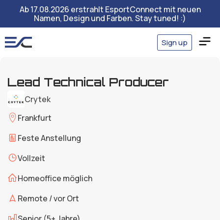
Ab 17.08.2026 erstrahlt EsportConnect mit neuen
Namen, Design und Farben. Stay tuned! :)
Sign up
Lead Technical Producer
Crytek
Frankfurt
Feste Anstellung
Vollzeit
Homeoffice möglich
Remote / vor Ort
Senior (5+ Jahre)