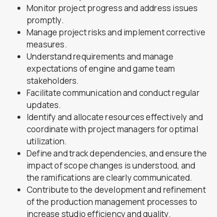
Monitor project progress and address issues
promptly.
Manage project risks and implement corrective
measures.
Understand requirements and manage
expectations of engine and game team
stakeholders.
Facilitate communication and conduct regular
updates.
Identify and allocate resources effectively and
coordinate with project managers for optimal
utilization.
Define and track dependencies, and ensure the
impact of scope changes is understood, and
the ramifications are clearly communicated.
Contribute to the development and refinement
of the production management processes to
increase studio efficiency and quality.