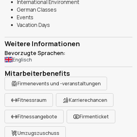
International Environment
German Classes
Events
Vacation Days
Weitere Informationen
Bevorzugte Sprachen:
Englisch
Mitarbeiterbenefits
Firmenevents und -veranstaltungen
Fitnessraum
Karrierechancen
Fitnessangebote
Firmenticket
Umzugszuschuss