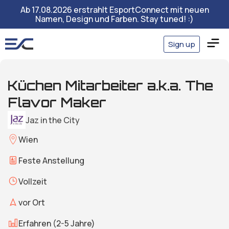
Ab 17.08.2026 erstrahlt EsportConnect mit neuen
Namen, Design und Farben. Stay tuned! :)
Sign up
Küchen Mitarbeiter a.k.a. The
Flavor Maker
Jaz in the City
Wien
Feste Anstellung
Vollzeit
vor Ort
Erfahren (2-5 Jahre)