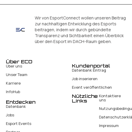
Wir von EsportConnect wollen unseren Beitrag
zur nachhaltigen Entwicklung des Esports
beitragen, indem wir durch gebündelte
Transparenz und Sichtbarkeit einen Überblick
über den Esport im DACH-Raum geben.
Über ECO
Kundenportal
Über uns
Datenbank Eintrag
Unser Team
Job inserieren
Karriere
Event veröffentlichen
InfoHub
Nützliche
Kontaktiere
uns
Links
Entdecken
Datenbank
Nutzungsbeding
Jobs
Datenschutzerkl
Esport Events
Impressum