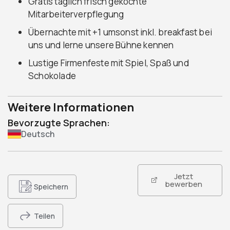
Gratis täglich frisch gekochte
Mitarbeiterverpflegung
Übernachte mit +1 umsonst inkl. breakfast bei
uns und lerne unsere Bühne kennen
Lustige Firmenfeste mit Spiel, Spaß und
Schokolade
Weitere Informationen
Bevorzugte Sprachen:
Deutsch
Jetzt
bewerben
Speichern
Teilen