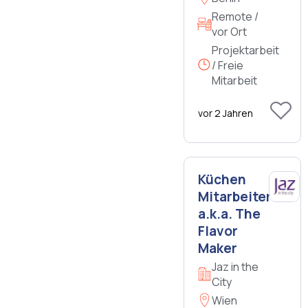
Remote /
vor Ort
Projektarbeit
/ Freie
Mitarbeit
vor 2 Jahren
Küchen
Mitarbeiter
a.k.a. The
Flavor
Maker
Jaz in the
City
Wien