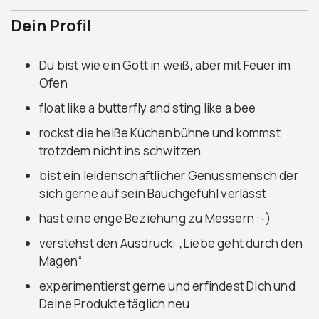
Dein Profil
Du bist wie ein Gott in weiß, aber mit Feuer im
Ofen
float like a butterfly and sting like a bee
rockst die heiße Küchenbühne und kommst
trotzdem nicht ins schwitzen
bist ein leidenschaftlicher Genussmensch der
sich gerne auf sein Bauchgefühl verlässt
hast eine enge Beziehung zu Messern :-)
verstehst den Ausdruck: „Liebe geht durch den
Magen“
experimentierst gerne und erfindest Dich und
Deine Produkte täglich neu