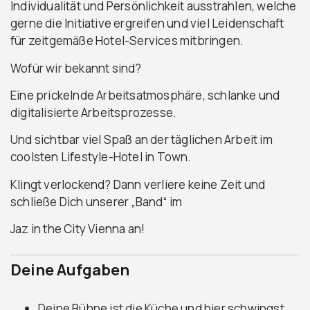
Individualität und Persönlichkeit ausstrahlen, welche
gerne die Initiative ergreifen und viel Leidenschaft
für zeitgemäße Hotel-Services mitbringen.
Wofür wir bekannt sind?
Eine prickelnde Arbeitsatmosphäre, schlanke und
digitalisierte Arbeitsprozesse.
Und sichtbar viel Spaß an der täglichen Arbeit im
coolsten Lifestyle-Hotel in Town.
Klingt verlockend? Dann verliere keine Zeit und
schließe Dich unserer „Band“ im
Jaz in the City Vienna an!
Deine Aufgaben
Deine Bühne ist die Küche und hier schwingst