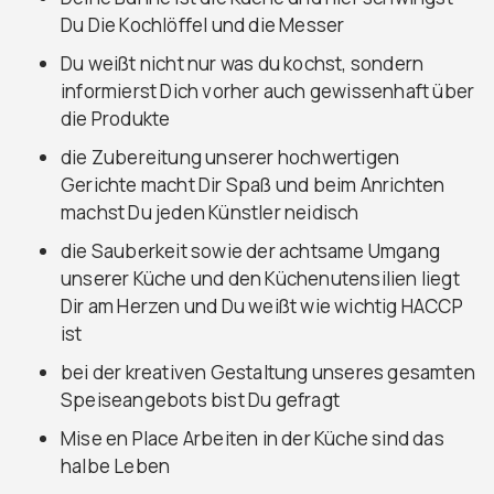
Du Die Kochlöffel und die Messer
Du weißt nicht nur was du kochst, sondern
informierst Dich vorher auch gewissenhaft über
die Produkte
die Zubereitung unserer hochwertigen
Gerichte macht Dir Spaß und beim Anrichten
machst Du jeden Künstler neidisch
die Sauberkeit sowie der achtsame Umgang
unserer Küche und den Küchenutensilien liegt
Dir am Herzen und Du weißt wie wichtig HACCP
ist
bei der kreativen Gestaltung unseres gesamten
Speiseangebots bist Du gefragt
Mise en Place Arbeiten in der Küche sind das
halbe Leben