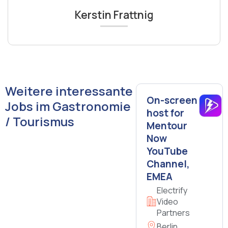
Kerstin Frattnig
Weitere interessante
On-screen
Jobs im Gastronomie
host for
/ Tourismus
Mentour
Now
YouTube
Channel,
EMEA
Electrify
Video
Partners
Berlin