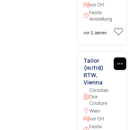
vor Ort
Feste
Anstellung
vor 2 Jahren
Tailor
(m/f/d)
RTW,
Vienna
Christian
Dior
Couture
Wien
vor Ort
Feste