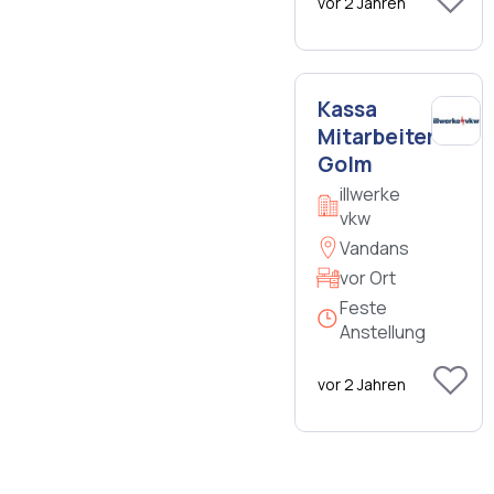
vor 2 Jahren
Kassa
Mitarbeiter:in
Golm
illwerke
vkw
Vandans
vor Ort
Feste
Anstellung
vor 2 Jahren