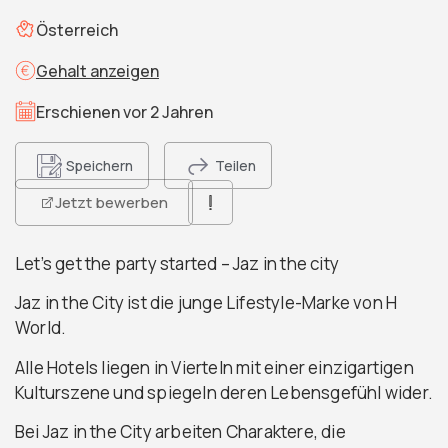
Österreich
Gehalt anzeigen
Erschienen vor 2 Jahren
Speichern
Teilen
Jetzt bewerben
Let’s get the party started – Jaz in the city
Jaz in the City ist die junge Lifestyle-Marke von H
World.
Alle Hotels liegen in Vierteln mit einer einzigartigen
Kulturszene und spiegeln deren Lebensgefühl wider.
Bei Jaz in the City arbeiten Charaktere, die