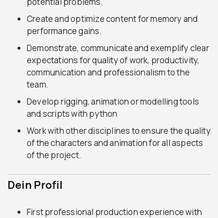
potential problems.
Create and optimize content for memory and
performance gains.
Demonstrate, communicate and exemplify clear
expectations for quality of work, productivity,
communication and professionalism to the
team.
Develop rigging, animation or modelling tools
and scripts with python
Work with other disciplines to ensure the quality
of the characters and animation for all aspects
of the project.
Dein Profil
First professional production experience with