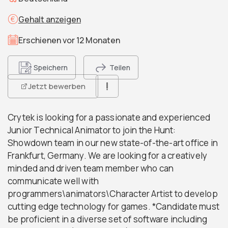
Gehalt anzeigen
Erschienen vor 12 Monaten
Speichern
Teilen
Jetzt bewerben
Crytek is looking for a passionate and experienced
Junior Technical Animator to join the Hunt:
Showdown team in our new state-of-the-art office in
Frankfurt, Germany. We are looking for a creatively
minded and driven team member who can
communicate well with
programmers\animators\Character Artist to develop
cutting edge technology for games. *Candidate must
be proficient in a diverse set of software including