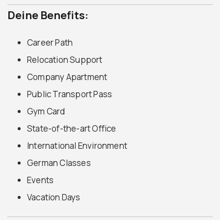
Deine Benefits:
Career Path
Relocation Support
Company Apartment
Public Transport Pass
Gym Card
State-of-the-art Office
International Environment
German Classes
Events
Vacation Days