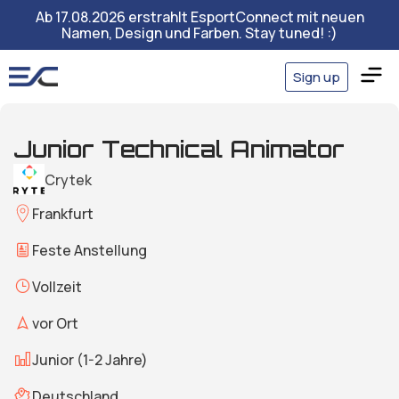
Ab 17.08.2026 erstrahlt EsportConnect mit neuen
Namen, Design und Farben. Stay tuned! :)
Sign up
Junior Technical Animator
Crytek
Frankfurt
Feste Anstellung
Vollzeit
vor Ort
Junior (1-2 Jahre)
Deutschland