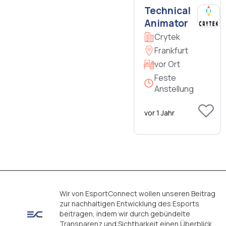
Technical
Animator
Crytek
Frankfurt
vor Ort
Feste
Anstellung
vor 1 Jahr
Wir von EsportConnect wollen unseren Beitrag
zur nachhaltigen Entwicklung des Esports
beitragen, indem wir durch gebündelte
Transparenz und Sichtbarkeit einen Überblick