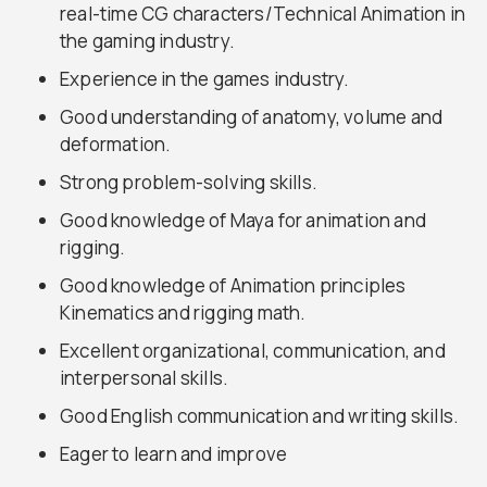
real-time CG characters/Technical Animation in
the gaming industry.
Experience in the games industry.
Good understanding of anatomy, volume and
deformation.
Strong problem-solving skills.
Good knowledge of Maya for animation and
rigging.
Good knowledge of Animation principles
Kinematics and rigging math.
Excellent organizational, communication, and
interpersonal skills.
Good English communication and writing skills.
Eager to learn and improve