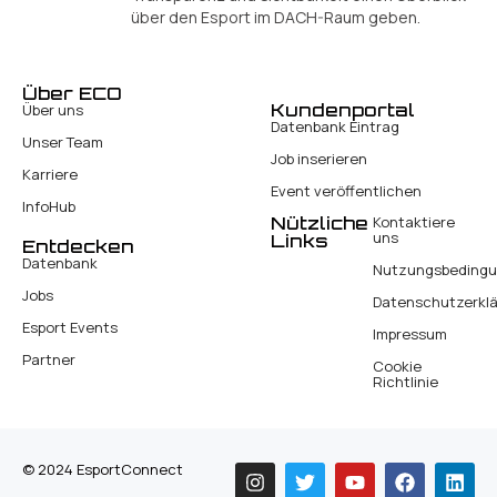
über den Esport im DACH-Raum geben.
Über ECO
Kundenportal
Über uns
Datenbank Eintrag
Unser Team
Job inserieren
Karriere
Event veröffentlichen
InfoHub
Nützliche
Kontaktiere
uns
Links
Entdecken
Datenbank
Nutzungsbeding
Jobs
Datenschutzerkl
Esport Events
Impressum
Partner
Cookie
Richtlinie
© 2024 EsportConnect