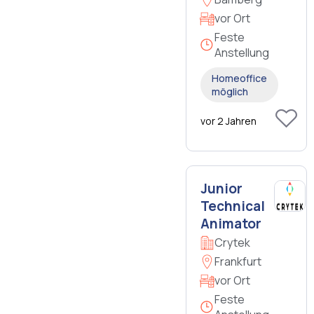
vor Ort
Feste
Anstellung
Homeoffice
möglich
vor 2 Jahren
Junior
Technical
Animator
Crytek
Frankfurt
vor Ort
Feste