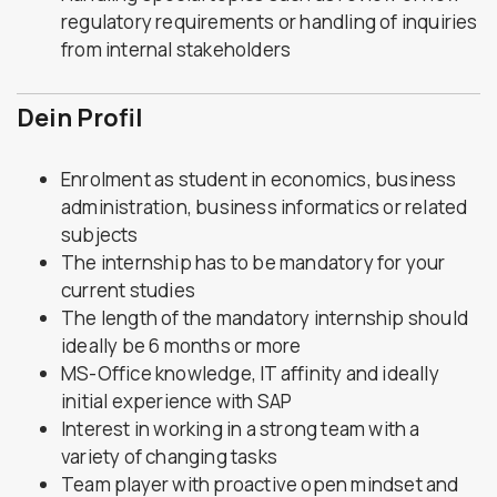
regulatory requirements or handling of inquiries
from internal stakeholders
Dein Profil
Enrolment as student in economics, business
administration, business informatics or related
subjects
The internship has to be mandatory for your
current studies
The length of the mandatory internship should
ideally be 6 months or more
MS-Office knowledge, IT affinity and ideally
initial experience with SAP
Interest in working in a strong team with a
variety of changing tasks
Team player with proactive open mindset and