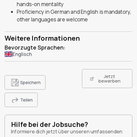
hands-on mentality
Proficiency in German and English is mandatory,
other languages are welcome
Weitere Informationen
Bevorzugte Sprachen:
Englisch
Jetzt
bewerben
Speichern
Teilen
Hilfe bei der Jobsuche?
Informiere dich jetzt über unseren umfassenden