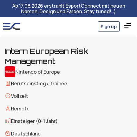
Ab 17.08.2026 erstrahlt EsportConnect mit neuen
Namen, Design und Farben. Stay tuned! :)
Sign up
Intern European Risk
Management
Nintendo of Europe
Berufseinstieg / Trainee
Vollzeit
Remote
Einsteiger (0-1 Jahr)
Deutschland