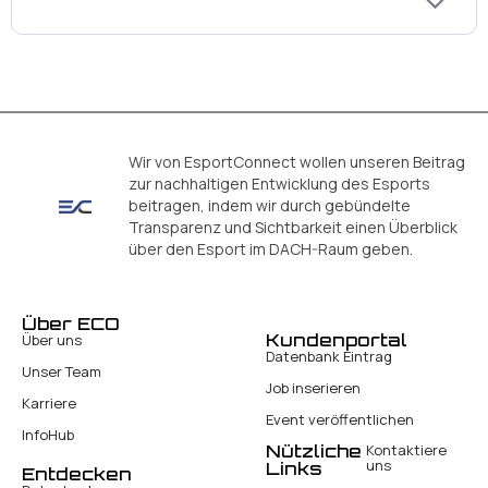
Wir von EsportConnect wollen unseren Beitrag
zur nachhaltigen Entwicklung des Esports
beitragen, indem wir durch gebündelte
Transparenz und Sichtbarkeit einen Überblick
über den Esport im DACH-Raum geben.
Über ECO
Kundenportal
Über uns
Datenbank Eintrag
Unser Team
Job inserieren
Karriere
Event veröffentlichen
InfoHub
Nützliche
Kontaktiere
uns
Links
Entdecken