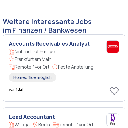
Weitere interessante Jobs
im Finanzen / Bankwesen
Accounts Receivables Analyst
Nintendo of Europe
Frankfurt am Main
Remote / vor Ort
Feste Anstellung
Homeoffice möglich
vor 1 Jahr
Lead Accountant
Wooga
Berlin
Remote / vor Ort