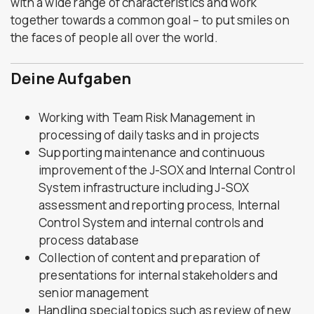
with a wide range of characteristics and work
together towards a common goal – to put smiles on
the faces of people all over the world.
Deine Aufgaben
Working with Team Risk Management in
processing of daily tasks and in projects
Supporting maintenance and continuous
improvement of the J-SOX and Internal Control
System infrastructure including J-SOX
assessment and reporting process, Internal
Control System and internal controls and
process database
Collection of content and preparation of
presentations for internal stakeholders and
senior management
Handling special topics such as review of new