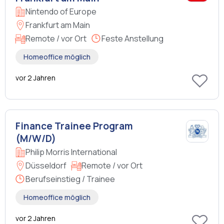
Nintendo of Europe
Frankfurt am Main
Remote / vor Ort
Feste Anstellung
Homeoffice möglich
vor 2 Jahren
Finance Trainee Program
(M/W/D)
Philip Morris International
Düsseldorf
Remote / vor Ort
Berufseinstieg / Trainee
Homeoffice möglich
vor 2 Jahren