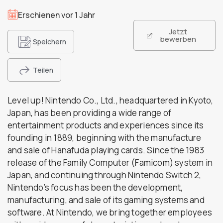
Erschienen vor 1 Jahr
Jetzt
bewerben
Speichern
Teilen
Level up! Nintendo Co., Ltd., headquartered in Kyoto,
Japan, has been providing a wide range of
entertainment products and experiences since its
founding in 1889, beginning with the manufacture
and sale of Hanafuda playing cards. Since the 1983
release of the Family Computer (Famicom) system in
Japan, and continuing through Nintendo Switch 2,
Nintendo’s focus has been the development,
manufacturing, and sale of its gaming systems and
software. At Nintendo, we bring together employees