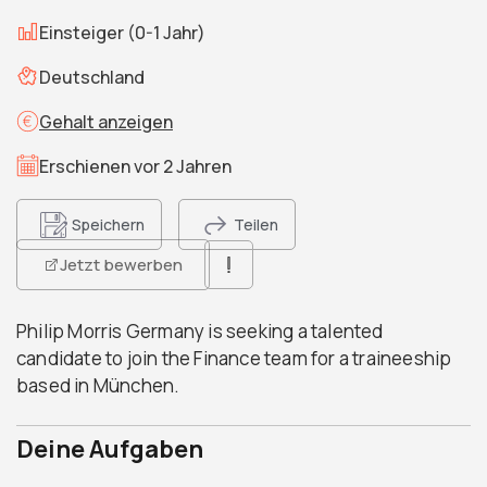
Einsteiger (0-1 Jahr)
Deutschland
Gehalt anzeigen
Erschienen vor 2 Jahren
Speichern
Teilen
Jetzt bewerben
Philip Morris Germany is seeking a talented
candidate to join the Finance team for a traineeship
based in München.
Deine Aufgaben