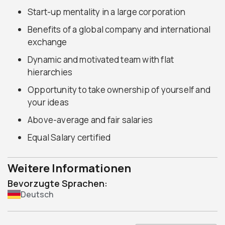
Start-up mentality in a large corporation
Benefits of a global company and international
exchange
Dynamic and motivated team with flat
hierarchies
Opportunity to take ownership of yourself and
your ideas
Above-average and fair salaries
Equal Salary certified
Weitere Informationen
Bevorzugte Sprachen:
Deutsch