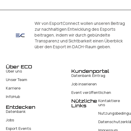
Wir von EsportConnect wollen unseren Beitrag
zur nachhaltigen Entwicklung des Esports
beitragen, indem wir durch gebündelte
Transparenz und Sichtbarkeit einen Überblick
über den Esport im DACH-Raum geben.
Über ECO
Kundenportal
Über uns
Datenbank Eintrag
Unser Team
Job inserieren
Karriere
Event veröffentlichen
InfoHub
Nützliche
Kontaktiere
uns
Links
Entdecken
Datenbank
Nutzungsbeding
Jobs
Datenschutzerkl
Esport Events
Impressum