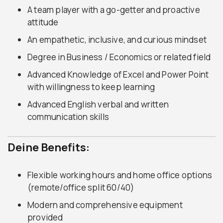
A team player with a go-getter and proactive
attitude
An empathetic, inclusive, and curious mindset
Degree in Business / Economics or related field
Advanced Knowledge of Excel and Power Point
with willingness to keep learning
Advanced English verbal and written
communication skills
Deine Benefits:
Flexible working hours and home office options
(remote/office split 60/40)
Modern and comprehensive equipment
provided