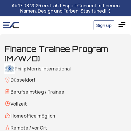
Ab 17.08.2026 erstrahlt EsportConnect mit neuen
Namen, Design und Farben. Stay tuned! :)
Sign up
Finance Trainee Program
(M/W/D)
Philip Morris International
Düsseldorf
Berufseinstieg / Trainee
Vollzeit
Homeoffice möglich
Remote / vor Ort