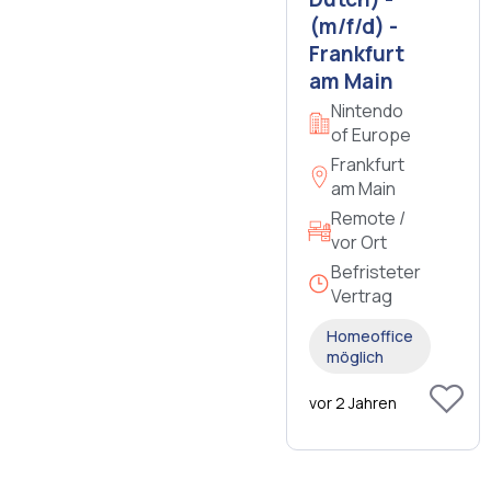
(m/f/d) -
Frankfurt
am Main
Nintendo
of Europe
Frankfurt
am Main
Remote /
vor Ort
Befristeter
Vertrag
Homeoffice
möglich
vor 2 Jahren