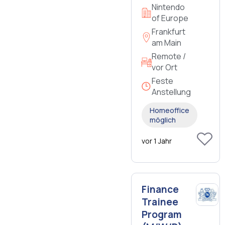
Nintendo
of Europe
Frankfurt
am Main
Remote /
vor Ort
Feste
Anstellung
Homeoffice
möglich
vor 1 Jahr
Finance
Trainee
Program