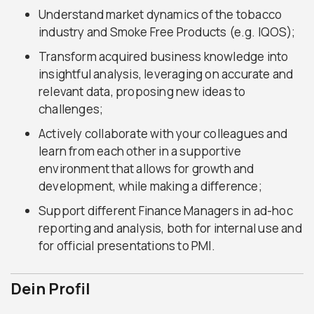
Understand market dynamics of the tobacco
industry and Smoke Free Products (e.g. IQOS);
Transform acquired business knowledge into
insightful analysis, leveraging on accurate and
relevant data, proposing new ideas to
challenges;
Actively collaborate with your colleagues and
learn from each other in a supportive
environment that allows for growth and
development, while making a difference;
Support different Finance Managers in ad-hoc
reporting and analysis, both for internal use and
for official presentations to PMI.
Dein Profil