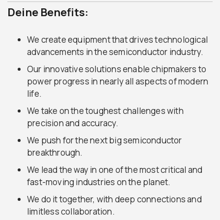
Deine Benefits:
We create equipment that drives technological
advancements in the semiconductor industry.
Our innovative solutions enable chipmakers to
power progress in nearly all aspects of modern
life.
We take on the toughest challenges with
precision and accuracy.
We push for the next big semiconductor
breakthrough.
We lead the way in one of the most critical and
fast-moving industries on the planet.
We do it together, with deep connections and
limitless collaboration.