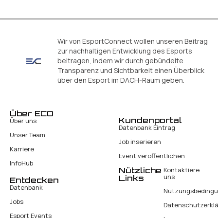
Wir von EsportConnect wollen unseren Beitrag
zur nachhaltigen Entwicklung des Esports
beitragen, indem wir durch gebündelte
Transparenz und Sichtbarkeit einen Überblick
über den Esport im DACH-Raum geben.
Über ECO
Kundenportal
Über uns
Datenbank Eintrag
Unser Team
Job inserieren
Karriere
Event veröffentlichen
InfoHub
Nützliche
Kontaktiere
uns
Links
Entdecken
Datenbank
Nutzungsbeding
Jobs
Datenschutzerkl
Esport Events