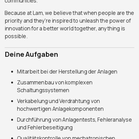
communities.
Because at Lam, we believe that when people are the
priority and they’re inspired to unleash the power of
innovation for a better world together, anything is
possible.
Deine Aufgaben
Mitarbeit bei der Herstellung der Anlagen
Zusammenbau von komplexen
Schaltungssystemen
Verkabelung und Verdrahtung von
hochwertigen Anlagekomponenten
Durchführung von Anlagentests, Fehleranalyse
und Fehlerbeseitigung
Qualitätskontrolle von mechatronischen