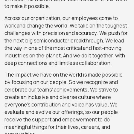
to make it possible.
Across our organization, our employees come to
work and change the world. We take on the toughest
challenges with precision and accuracy. We push for
the next big semiconductor breakthrough. We lead
the way in one of the most critical and fast-moving
industries on the planet. And we do it together, with
deep connections and limitless collaboration.
The impact we have on the world is made possible
by focusing on our people. So we recognize and
celebrate our teams’ achievements. We strive to
create an inclusive and diverse culture where
everyone’s contribution and voice has value. We
evaluate and evolve our offerings, so our people
receive the support and empowerment to do
meaningful things for their lives, careers, and