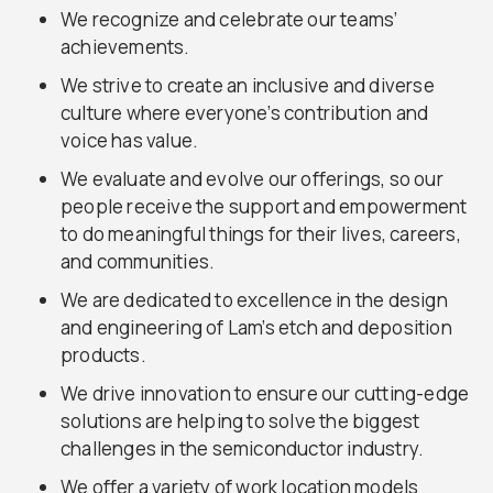
We recognize and celebrate our teams’
achievements.
We strive to create an inclusive and diverse
culture where everyone’s contribution and
voice has value.
We evaluate and evolve our offerings, so our
people receive the support and empowerment
to do meaningful things for their lives, careers,
and communities.
We are dedicated to excellence in the design
and engineering of Lam’s etch and deposition
products.
We drive innovation to ensure our cutting-edge
solutions are helping to solve the biggest
challenges in the semiconductor industry.
We offer a variety of work location models