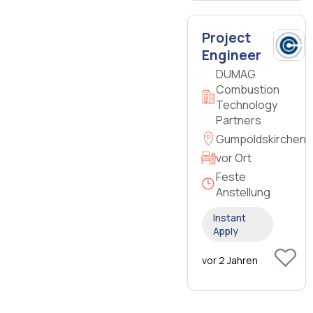
Project
Engineer
DUMAG
Combustion
Technology
Partners
Gumpoldskirchen
vor Ort
Feste
Anstellung
Instant
Apply
vor 2 Jahren