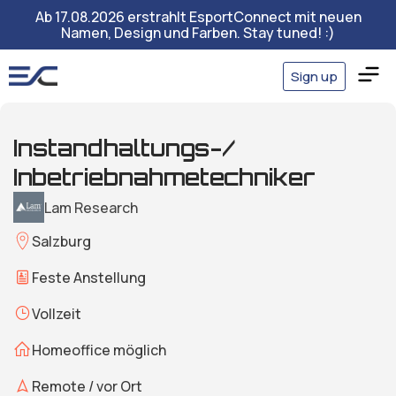
Ab 17.08.2026 erstrahlt EsportConnect mit neuen
Namen, Design und Farben. Stay tuned! :)
Sign up
Instandhaltungs-/
Inbetriebnahmetechniker
Lam Research
Salzburg
Feste Anstellung
Vollzeit
Homeoffice möglich
Remote / vor Ort