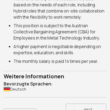
based on the needs of each role, including
hybrid roles that combine on-site collaboration
with the flexibility to work remotely.
This position is subject to the Austrian
Collective Bargaining Agreement (CBA) for
Employees in the Metal Technology Industry.
A higher payment is negotiable depending on
expertise, education, and skills.
The monthly salary is paid 14 times per year.
Weitere Informationen
Bevorzugte Sprachen:
Deutsch
Jetzt