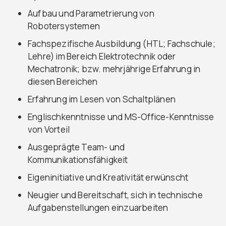
Aufbau und Parametrierung von
Robotersystemen
Fachspezifische Ausbildung (HTL; Fachschule;
Lehre) im Bereich Elektrotechnik oder
Mechatronik; bzw. mehrjährige Erfahrung in
diesen Bereichen
Erfahrung im Lesen von Schaltplänen
Englischkenntnisse und MS-Office-Kenntnisse
von Vorteil
Ausgeprägte Team- und
Kommunikationsfähigkeit
Eigeninitiative und Kreativität erwünscht
Neugier und Bereitschaft, sich in technische
Aufgabenstellungen einzuarbeiten