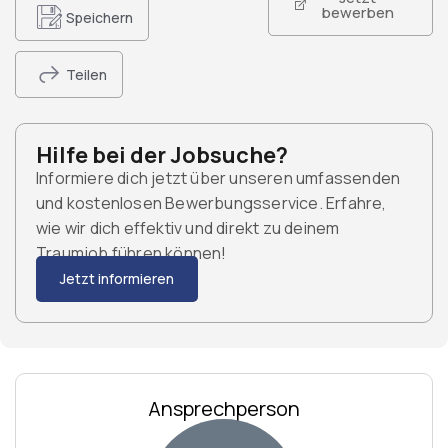
bewerben
Speichern
Teilen
Hilfe bei der Jobsuche?
Informiere dich jetzt über unseren umfassenden
und kostenlosen Bewerbungsservice. Erfahre,
wie wir dich effektiv und direkt zu deinem
Traumjob führen können!
Jetzt informieren
Ansprechperson