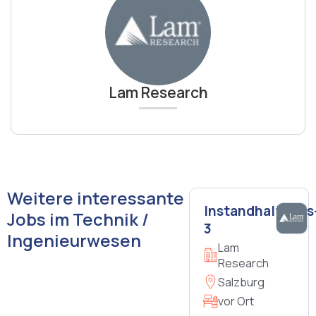
Lam Research
Weitere interessante
Instandhaltungs
Jobs im Technik /
3
Ingenieurwesen
Lam
Research
Salzburg
vor Ort