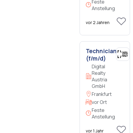
Feste
Anstellung
vor 2 Jahren
Technician
(f/m/d)
Digital
Realty
Austria
GmbH
Frankfurt
vor Ort
Feste
Anstellung
vor 1 Jahr