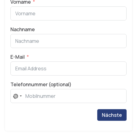
Vorname
Nachname
E-Mail
Telefonnummer (optional)
No
country
selected
Nächste