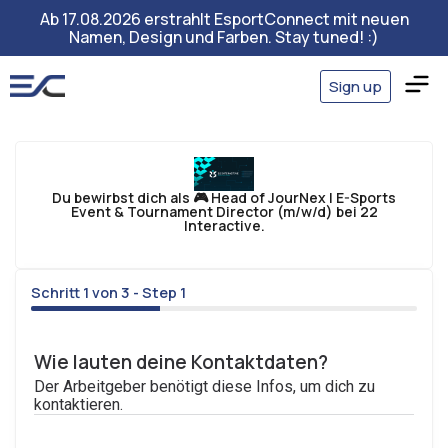
Ab 17.08.2026 erstrahlt EsportConnect mit neuen
Namen, Design und Farben. Stay tuned! :)
Sign up
Du bewirbst dich als 🎮 Head of JourNex | E-Sports
Event & Tournament Director (m/w/d) bei 22
Interactive.
Schritt 1 von 3 - Step 1
33%
Wie lauten deine Kontaktdaten?
Der Arbeitgeber benötigt diese Infos, um dich zu
kontaktieren.