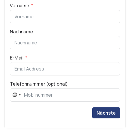
Vorname
Nachname
E-Mail
Telefonnummer (optional)
No
country
selected
Nächste