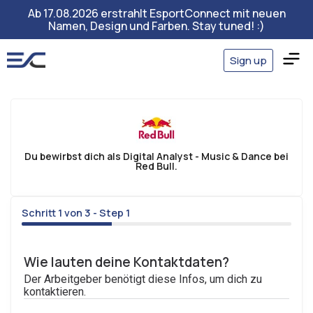
Ab 17.08.2026 erstrahlt EsportConnect mit neuen
Namen, Design und Farben. Stay tuned! :)
Sign up
Du bewirbst dich als Digital Analyst - Music & Dance bei
Red Bull.
Schritt 1 von 3 - Step 1
33%
Wie lauten deine Kontaktdaten?
Der Arbeitgeber benötigt diese Infos, um dich zu
kontaktieren.