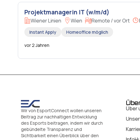
Projektmanagerin IT (w/m/d)
Wiener Linien
Wien
Remote / vor Ort
Instant Apply
Homeoffice möglich
vor 2 Jahren
Übe
Über 
Wir von EsportConnect wollen unseren
Beitrag zur nachhaltigen Entwicklung
Unser
des Esports beitragen, indem wir durch
Karrie
gebündelte Transparenz und
Sichtbarkeit einen Überblick über den
InfoH