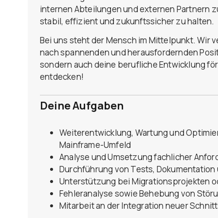
internen Abteilungen und externen Partner
stabil, effizient und zukunftssicher zu halten.
Bei uns steht der Mensch im Mittelpunkt. Wir v
nach spannenden und herausfordernden Positio
sondern auch deine berufliche Entwicklung f
entdecken!
Deine Aufgaben
Weiterentwicklung, Wartung und Optimi
Mainframe-Umfeld
Analyse und Umsetzung fachlicher Anfor
Durchführung von Tests, Dokumentation 
Unterstützung bei Migrationsprojekten 
Fehleranalyse sowie Behebung von Störu
Mitarbeit an der Integration neuer Schn