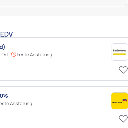
 EDV
d)
 Ort
Feste Anstellung
00%
este Anstellung