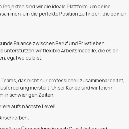
rojekten sind wir die ideale Plattform, um deine
zusammen, um die perfekte Position zu finden, die deinen
sunde Balance zwischen Beruf und Privatleben
b unterstützen wir flexible Arbeitsmodelle, die es dir
en, egal wo du bist.
 Teams, das nicht nur professionell zusammenarbeitet,
usforderung meistert. Unser Kunde und wir feiern
h in schwierigen Zeiten.
riere aufs nächste Level!
 Anschreiben.
chaft zur Überzahlung je nach Qualifikation und