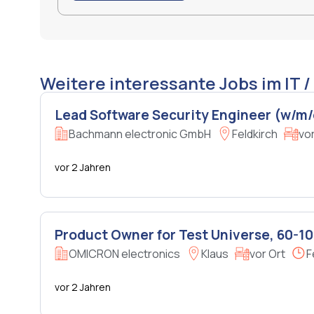
Weitere interessante Jobs im IT /
Lead Software Security Engineer (w/m/
Bachmann electronic GmbH
Feldkirch
vor
vor 2 Jahren
Product Owner for Test Universe, 60-1
OMICRON electronics
Klaus
vor Ort
F
vor 2 Jahren