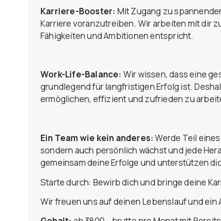
Karriere-Booster:
Mit Zugang zu spannenden P
Karriere voranzutreiben. Wir arbeiten mit dir 
Fähigkeiten und Ambitionen entspricht.
Work-Life-Balance:
Wir wissen, dass eine ge
grundlegend für langfristigen Erfolg ist. Deshal
ermöglichen, effizient und zufrieden zu arbeit
Ein Team wie kein anderes:
Werde Teil eines
sondern auch persönlich wächst und jede Hera
gemeinsam deine Erfolge und unterstützen dic
Starte durch: Bewirb dich und bringe deine Kar
Wir freuen uns auf deinen Lebenslauf und ein
Gehalt:
ab 3800,- brutto pro Monat mit Bereits