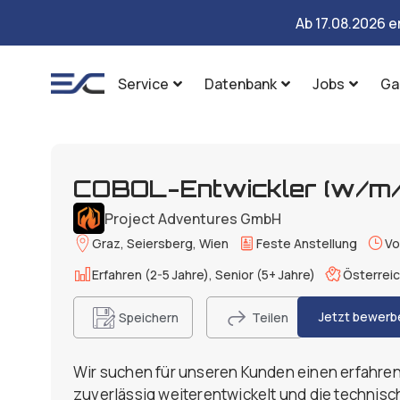
Ab 17.08.2026 e
Service
Datenbank
Jobs
Ga
COBOL-Entwickler (w/m/
Project Adventures GmbH
Graz, Seiersberg, Wien
Feste Anstellung
Vo
Erfahren (2-5 Jahre), Senior (5+ Jahre)
Österrei
Jetzt bewerb
Speichern
Teilen
Wir suchen für unseren Kunden einen erfahre
zuverlässig weiterentwickelt und die technisch