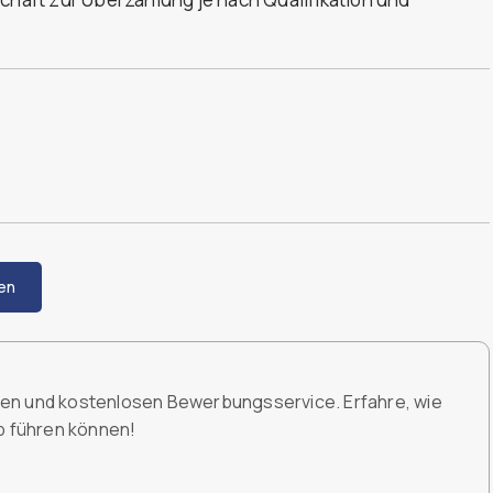
en
den und kostenlosen Bewerbungsservice. Erfahre, wie
ob führen können!