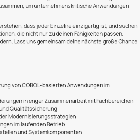
n zusammen, um unternehmenskritische Anwendungen
erstehen, dass jeder Einzelne einzigartig ist, und suchen
nen, die nicht nur zu deinen Fähigkeiten passen,
ördern. Lass uns gemeinsam deine nächste große Chance
erung von COBOL-basierten Anwendungen im
derungen in enger Zusammenarbeit mit Fachbereichen
und Qualitätssicherung
oder Modernisierungsstrategien
ngen im laufenden Betrieb
ittstellen und Systemkomponenten