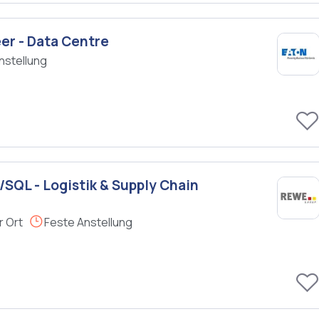
er - Data Centre
nstellung
/SQL - Logistik & Supply Chain
r Ort
Feste Anstellung