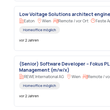
Low Voltage Solutions architect engine
Eaton
Wien
Remote / vor Ort
Feste A
Homeoffice möglich
vor 2 Jahren
(Senior) Software Developer – Fokus PL
Management (m/w/x)
REWE International AG
Wien
Remote / vo
Homeoffice möglich
vor 2 Jahren