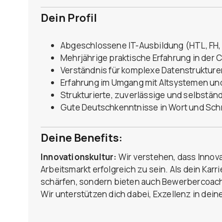
Dein Profil
Abgeschlossene IT-Ausbildung (HTL, FH, 
Mehrjährige praktische Erfahrung in der
Verständnis für komplexe Datenstrukture
Erfahrung im Umgang mit Altsystemen und
Strukturierte, zuverlässige und selbstän
Gute Deutschkenntnisse in Wort und Schri
Deine Benefits:
Innovationskultur:
Wir verstehen, dass Innova
Arbeitsmarkt erfolgreich zu sein. Als dein Karri
schärfen, sondern bieten auch Bewerbercoac
Wir unterstützen dich dabei, Exzellenz in dein