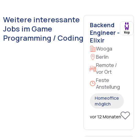
Weitere interessante
Backend
Jobs im Game
Engineer -
Programming / Coding
Elixir
Wooga
Berlin
Remote /
vor Ort
Feste
Anstellung
Homeoffice
möglich
vor 12 Monaten