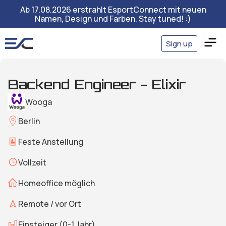
Ab 17.08.2026 erstrahlt EsportConnect mit neuen
Namen, Design und Farben. Stay tuned! :)
Sign up
Backend Engineer - Elixir
Wooga
Berlin
Feste Anstellung
Vollzeit
Homeoffice möglich
Remote / vor Ort
Einsteiger (0-1 Jahr)