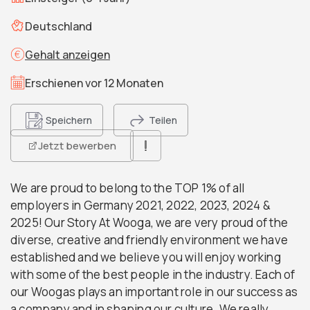
Deutschland
Gehalt anzeigen
Erschienen vor 12 Monaten
Speichern
Teilen
Jetzt bewerben
We are proud to belong to the TOP 1% of all
employers in Germany 2021, 2022, 2023, 2024 &
2025! Our Story At Wooga, we are very proud of the
diverse, creative and friendly environment we have
established and we believe you will enjoy working
with some of the best people in the industry. Each of
our Woogas plays an important role in our success as
a company and in shaping our culture. We really