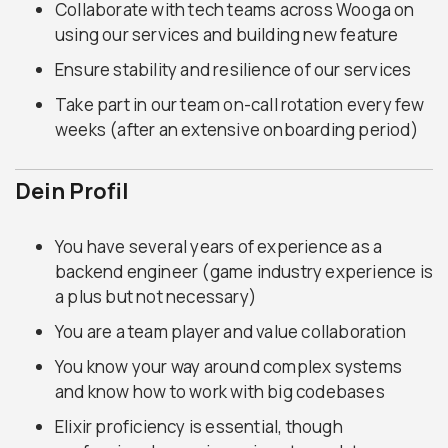
Collaborate with tech teams across Wooga on
using our services and building new feature
Ensure stability and resilience of our services
Take part in our team on-call rotation every few
weeks (after an extensive onboarding period)
Dein Profil
You have several years of experience as a
backend engineer (game industry experience is
a plus but not necessary)
You are a team player and value collaboration
You know your way around complex systems
and know how to work with big codebases
Elixir proficiency is essential, though