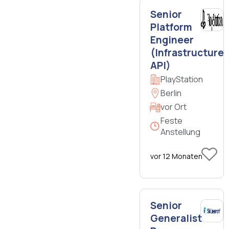
Senior
Platform
Engineer
(Infrastructure
API)
PlayStation
Berlin
vor Ort
Feste
Anstellung
vor 12 Monaten
Senior
Generalist