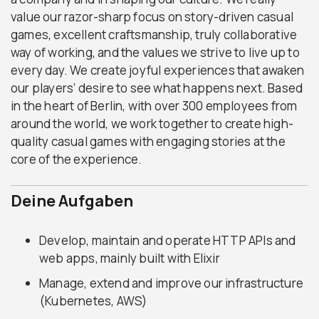
value our razor-sharp focus on story-driven casual
games, excellent craftsmanship, truly collaborative
way of working, and the values we strive to live up to
every day. We create joyful experiences that awaken
our players‘ desire to see what happens next. Based
in the heart of Berlin, with over 300 employees from
around the world, we work together to create high-
quality casual games with engaging stories at the
core of the experience.
Deine Aufgaben
Develop, maintain and operate HTTP APIs and
web apps, mainly built with Elixir
Manage, extend and improve our infrastructure
(Kubernetes, AWS)