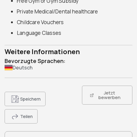
Free Gym or Gym Subsidy
Private Medical/Dental healthcare
Childcare Vouchers
Language Classes
Weitere Informationen
Bevorzugte Sprachen:
Deutsch
Jetzt
bewerben
Speichern
Teilen