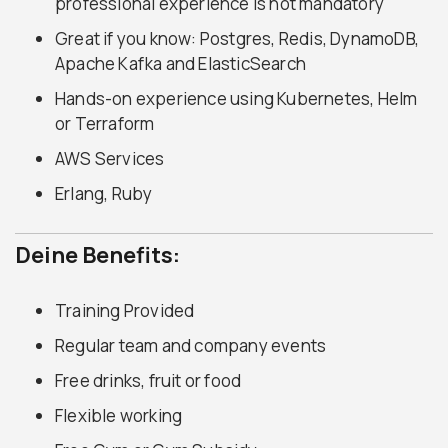
professional experience is not mandatory
Great if you know: Postgres, Redis, DynamoDB,
Apache Kafka and ElasticSearch
Hands-on experience using Kubernetes, Helm
or Terraform
AWS Services
Erlang, Ruby
Deine Benefits:
Training Provided
Regular team and company events
Free drinks, fruit or food
Flexible working