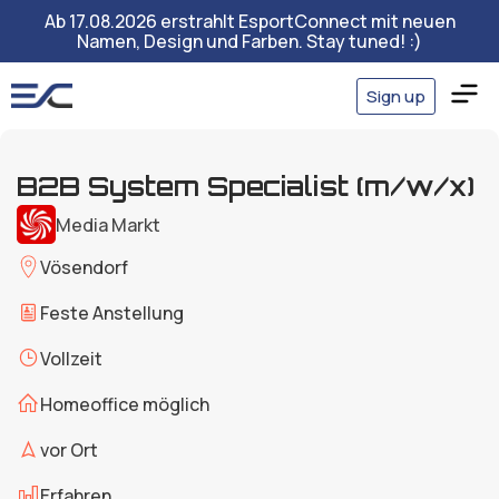
Ab 17.08.2026 erstrahlt EsportConnect mit neuen
Namen, Design und Farben. Stay tuned! :)
Sign up
B2B System Specialist (m/w/x)
Media Markt
Vösendorf
Feste Anstellung
Vollzeit
Homeoffice möglich
vor Ort
Erfahren