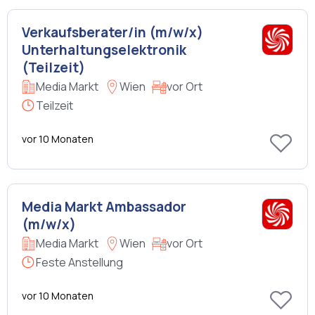
Verkaufsberater/in (m/w/x)
Unterhaltungselektronik
(Teilzeit)
Media Markt
Wien
vor Ort
Teilzeit
vor 10 Monaten
Media Markt Ambassador
(m/w/x)
Media Markt
Wien
vor Ort
Feste Anstellung
vor 10 Monaten