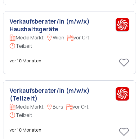
Verkaufsberater/in (m/w/x)
Haushaltsgeräte
Media Markt
Wien
vor Ort
Teilzeit
vor 10 Monaten
Verkaufsberater/in (m/w/x)
(Teilzeit)
Media Markt
Bürs
vor Ort
Teilzeit
vor 10 Monaten