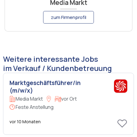
Media Markt
zum Firmenprofil
Weitere interessante Jobs
im Verkauf / Kundenbetreuung
Marktgeschäftsführer/in
(m/w/x)
Media Markt
vor Ort
Feste Anstellung
vor 10 Monaten