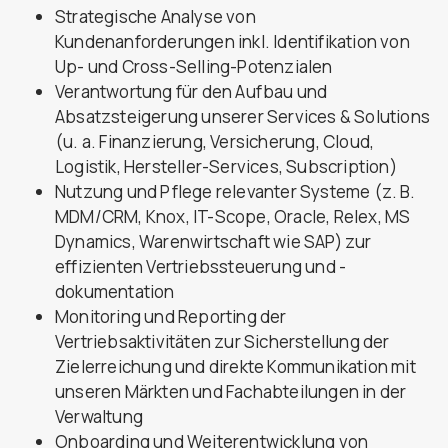
Strategische Analyse von
Kundenanforderungen inkl. Identifikation von
Up- und Cross-Selling-Potenzialen
Verantwortung für den Aufbau und
Absatzsteigerung unserer Services & Solutions
(u. a. Finanzierung, Versicherung, Cloud,
Logistik, Hersteller-Services, Subscription)
Nutzung und Pflege relevanter Systeme (z. B.
MDM/CRM, Knox, IT-Scope, Oracle, Relex, MS
Dynamics, Warenwirtschaft wie SAP) zur
effizienten Vertriebssteuerung und -
dokumentation
Monitoring und Reporting der
Vertriebsaktivitäten zur Sicherstellung der
Zielerreichung und direkte Kommunikation mit
unseren Märkten und Fachabteilungen in der
Verwaltung
Onboarding und Weiterentwicklung von