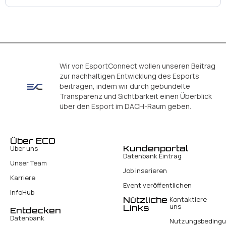
Wir von EsportConnect wollen unseren Beitrag
zur nachhaltigen Entwicklung des Esports
beitragen, indem wir durch gebündelte
Transparenz und Sichtbarkeit einen Überblick
über den Esport im DACH-Raum geben.
Über ECO
Kundenportal
Über uns
Datenbank Eintrag
Unser Team
Job inserieren
Karriere
Event veröffentlichen
InfoHub
Nützliche
Kontaktiere
uns
Links
Entdecken
Datenbank
Nutzungsbeding