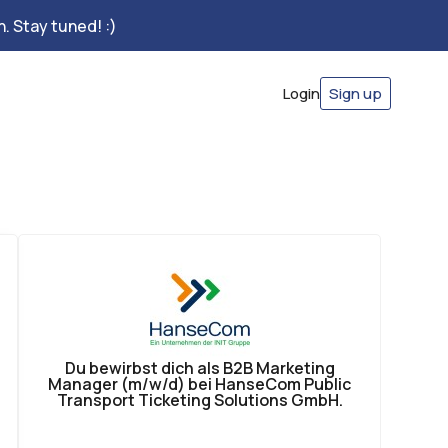
. Stay tuned! :)
Login
Sign up
Du bewirbst dich als B2B Marketing
Manager (m/w/d) bei HanseCom Public
Transport Ticketing Solutions GmbH.