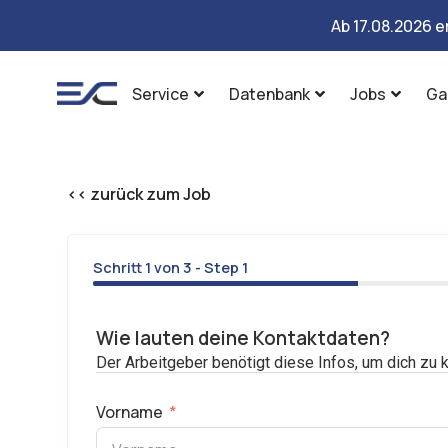
Ab 17.08.2026 e
Service
Datenbank
Jobs
Ga
<< zurück zum Job
Schritt 1 von 3 - Step 1
33%
Wie lauten deine Kontaktdaten?
Der Arbeitgeber benötigt diese Infos, um dich zu k
Vorname