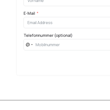
E-Mail
Telefonnummer (optional)
No
country
selected