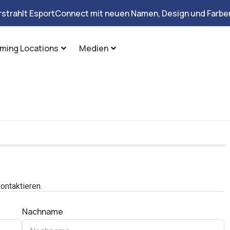
rstrahlt EsportConnect mit neuen Namen, Design und Farben
ming Locations
Medien
ontaktieren.
Nachname