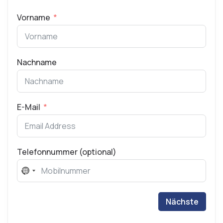
Vorname
Nachname
E-Mail
Telefonnummer (optional)
No
country
selected
Nächste