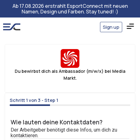
Ab 17.08.2026 erstrahlt EsportConnect mit neuen
Namen, Design und Farben. Stay tuned! :)
Sign up
Du bewirbst dich als Ambassador (m/w/x) bei Media
Markt.
Schritt 1 von 3 - Step 1
33%
Wie lauten deine Kontaktdaten?
Der Arbeitgeber benötigt diese Infos, um dich zu
kontaktieren.